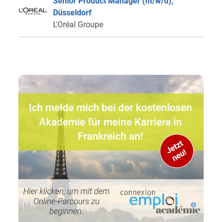
Senior Product Manager (m/w/d),
Düsseldorf
L'Oréal Groupe