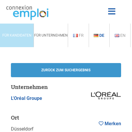
FR
DE
EN
FÜR KANDIDATEN
FÜR UNTERNEHMEN
ZURÜCK ZUM SUCHERGEBNIS
Unternehmen
L'Oréal Groupe
Ort
Merken
Düsseldorf