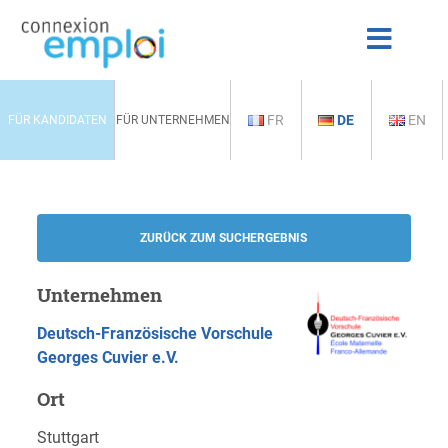
FR
DE
EN
FÜR KANDIDATEN
FÜR UNTERNEHMEN
ZURÜCK ZUM SUCHERGEBNIS
Unternehmen
Deutsch-Französische Vorschule
Georges Cuvier e.V.
Ort
Stuttgart