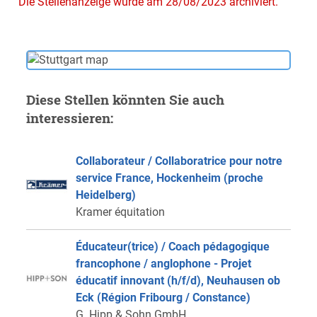
Die Stellenanzeige wurde am 28/08/2023 archiviert.
Diese Stellen könnten Sie auch
interessieren:
Collaborateur / Collaboratrice pour notre
service France, Hockenheim (proche
Heidelberg)
Kramer équitation
Éducateur(trice) / Coach pédagogique
francophone / anglophone - Projet
éducatif innovant (h/f/d), Neuhausen ob
Eck (Région Fribourg / Constance)
G. Hipp & Sohn GmbH