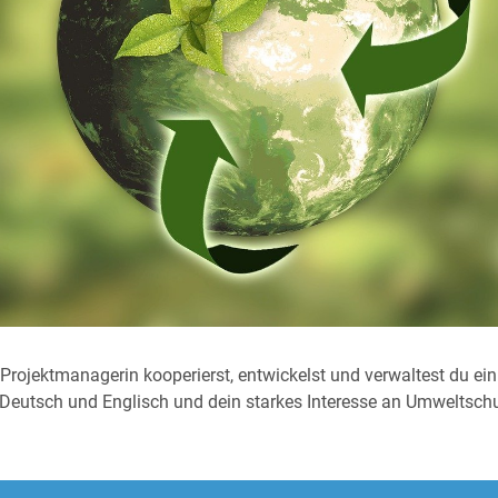
rojektmanagerin kooperierst, entwickelst und verwaltest du ei
 Deutsch und Englisch und dein starkes Interesse an Umweltsc