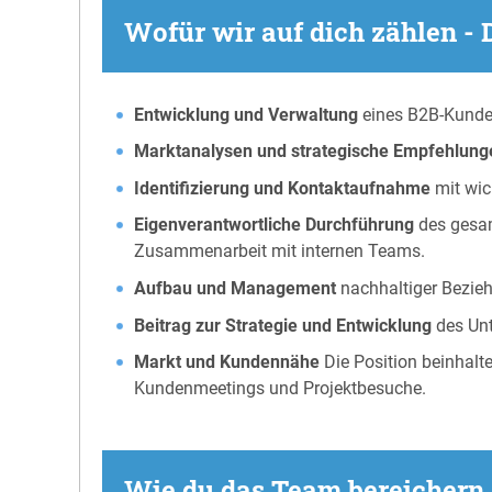
Wofür wir auf dich zählen -
Entwicklung und Verwaltung
eines B2B-Kunden
Marktanalysen und strategische Empfehlung
Identifizierung und Kontaktaufnahme
mit wic
Eigenverantwortliche Durchführung
des gesam
Zusammenarbeit mit internen Teams.
Aufbau und Management
nachhaltiger Bezie
Beitrag zur Strategie und Entwicklung
des Un
Markt und Kundennähe
Die Position beinhalt
Kundenmeetings und Projektbesuche.
Wie du das Team bereichern 