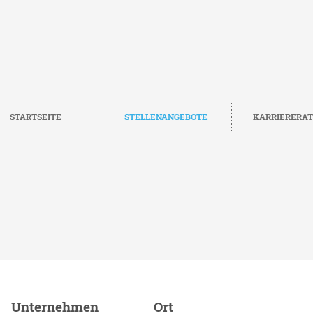
STARTSEITE
STELLENANGEBOTE
KARRIERERA
 Nachhaltigkeit - Englisch
Unternehmen
Ort
JETZT BEWERBEN