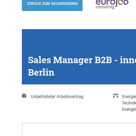
ZURÜCK ZUM SUCHERGEBNIS
Eurojob-Consulting
Sales Manager B2B - inno
Berlin
Unbefristeter Arbeitsvertrag
Energie
Techni
Energie