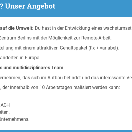
n? Unser Angebot
 auf die Umwelt:
Du hast in der Entwicklung eines wachstumsst
entrum Berlins mit der Möglichkeit zur Remote-Arbeit.
ellung mit einem attraktiven Gehaltspaket (fix + variabel).
tandorten in Europa
s und multidisziplinäres Team
ernehmen, das sich im Aufbau befindet und das interessante Ve
s
, der innerhalb von 10 Arbeitstagen realisiert werden kann:
 DACH
iten.
 Unternehmens.