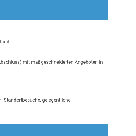
land
Abschluss) mit maßgeschneiderten Angeboten in
n, Standortbesuche, gelegentliche