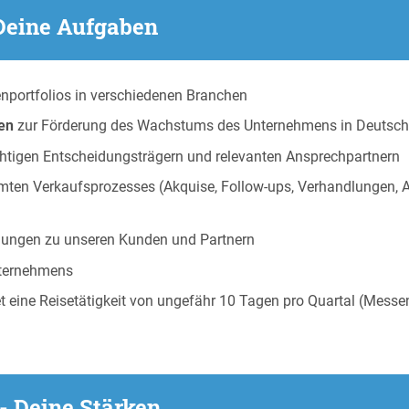
 Deine Aufgaben
portfolios in verschiedenen Branchen
en
zur Förderung des Wachstums des Unternehmens in Deutsch
htigen Entscheidungsträgern und relevanten Ansprechpartnern
ten Verkaufsprozesses (Akquise, Follow-ups, Verhandlungen, 
hungen zu unseren Kunden und Partnern
ternehmens
et eine Reisetätigkeit von ungefähr 10 Tagen pro Quartal (Messe
- Deine Stärken