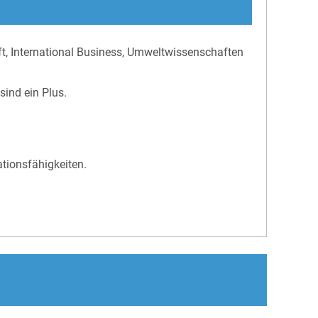
t, International Business, Umweltwissenschaften
ind ein Plus.
ionsfähigkeiten.