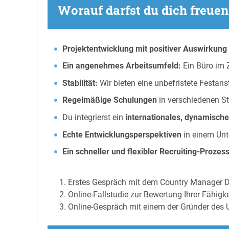
Worauf darfst du dich freue
Projektentwicklung mit positiver Auswirkung
Ein angenehmes Arbeitsumfeld:
Ein Büro im Z
Stabilität:
Wir bieten eine unbefristete Festanst
Regelmäßige Schulungen
in verschiedenen S
Du integrierst ein
internationales, dynamische
Echte Entwicklungsperspektiven
in einem Unt
Ein schneller und flexibler Recruiting-Prozes
Erstes Gespräch mit dem Country Manager
Online-Fallstudie zur Bewertung Ihrer Fähigke
Online-Gespräch mit einem der Gründer des