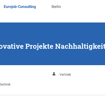
Eurojob-Consulting
Berlin
vative Projekte Nachhaltigkeit
Vertrieb
k
technik