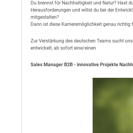
Du brennst für Nachhaltigkeit und Natur? Hast d
Herausforderungen und willst du bei der Entwick
mitgestalten?
Dann ist diese Karrieremöglichkeit genau richtig f
Zur Verstärkung des deutschen Teams sucht unse
entwickelt, ab sofort eine/einen
Sales Manager B2B - innovative Projekte Nachhal