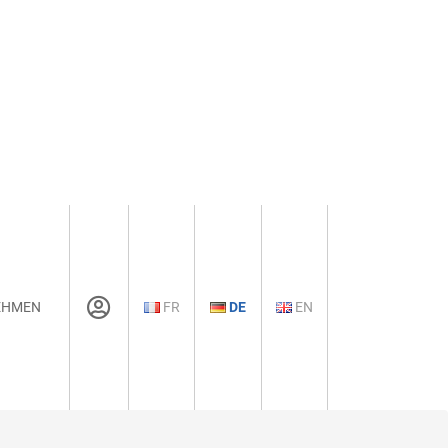
EHMEN
FR
DE
EN