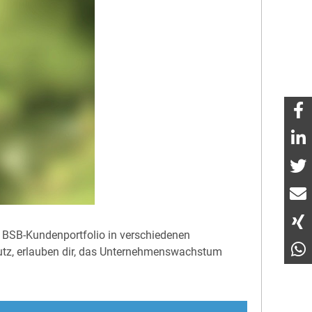
n BSB-Kundenportfolio in verschiedenen
hutz, erlauben dir, das Unternehmenswachstum