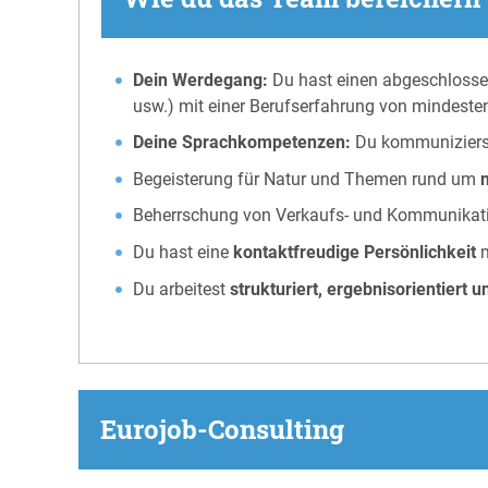
Dein Werdegang:
Du hast einen abgeschlossen
usw.) mit einer Berufserfahrung von mindest
Deine Sprachkompetenzen:
Du kommunizierst 
Begeisterung für Natur und Themen rund um
Beherrschung von Verkaufs- und Kommunikatio
Du hast eine
kontaktfreudige Persönlichkeit
m
Du arbeitest
strukturiert, ergebnisorientiert u
Eurojob-Consulting