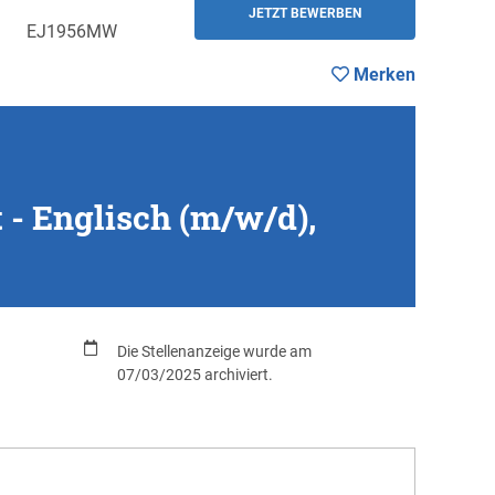
JETZT BEWERBEN
EJ1956MW
Merken
 - Englisch (m/w/d),
Die Stellenanzeige wurde am
07/03/2025 archiviert.