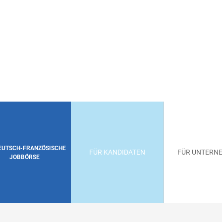
DEUTSCH-FRANZÖSISCHE
FÜR KANDIDATEN
FÜR UNTERN
JOBBÖRSE