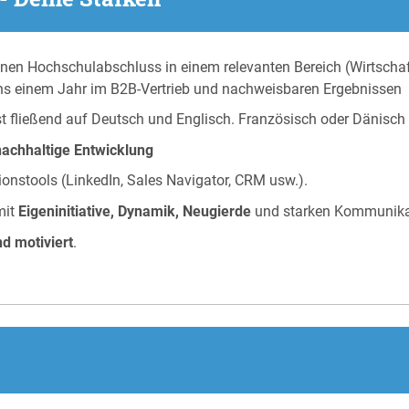
en Hochschulabschluss in einem relevanten Bereich (Wirtschaf
ens einem Jahr im B2B-Vertrieb und nachweisbaren Ergebnissen
fließend auf Deutsch und Englisch. Französisch oder Dänisch s
nachhaltige Entwicklung
nstools (LinkedIn, Sales Navigator, CRM usw.).
it
Eigeninitiative, Dynamik, Neugierde
und starken Kommunikat
nd motiviert
.