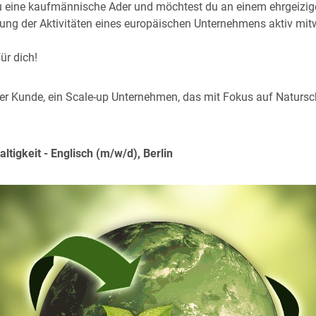
u eine kaufmännische Ader und möchtest du an einem ehrgeizige
lung der Aktivitäten eines europäischen Unternehmens aktiv mit
ür dich!
r Kunde, ein Scale-up Unternehmen, das mit Fokus auf Natursc
tigkeit - Englisch (m/w/d), Berlin