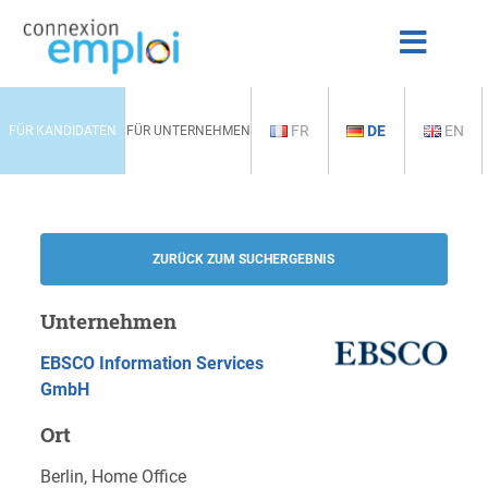
FR
DE
EN
FÜR KANDIDATEN
FÜR UNTERNEHMEN
ZURÜCK ZUM SUCHERGEBNIS
Unternehmen
EBSCO Information Services
GmbH
Ort
Berlin, Home Office