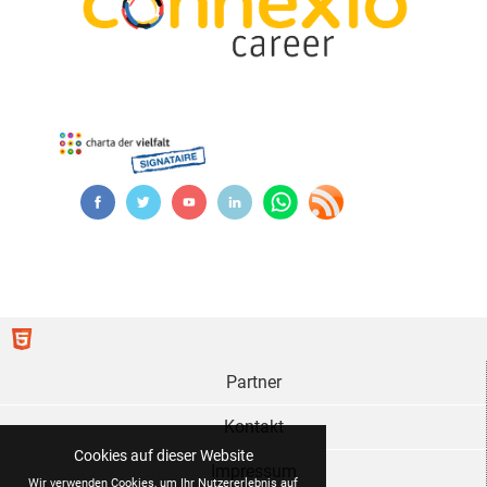
Partner
Kontakt
Cookies auf dieser Website
Impressum
Wir verwenden Cookies, um Ihr Nutzererlebnis auf