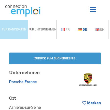
FR
DE
EN
FÜR KANDIDATEN
FÜR UNTERNEHMEN
ZURÜCK ZUM SUCHERGEBNIS
Unternehmen
Porsche France
Ort
Merken
Asnières-sur-Seine