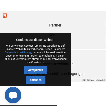
Partner
Kontakt
Cookies auf dieser Website
Impressum
Wir verwenden Cookies, um Ihr Nutzererlebnis auf
unserer Webseite zu verbessern. Lesen Sie unsere
Datenschutzerklärung
, um mehr Informationen über
Über uns
unseren Umgang mit Daten zu erhalten. Mit einem
Klick auf "Akzeptieren" stimmen Sie der Verwendung
von Cookies zu.
Datenschutzerklärung
Akzeptieren
Allgemeine Geschäftsbedingungen
Ablehnen
© 2026 Eureo Holding SAS