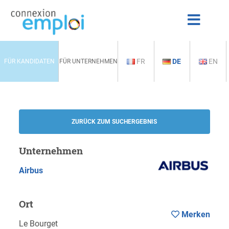
FR
DE
EN
FÜR KANDIDATEN
FÜR UNTERNEHMEN
ZURÜCK ZUM SUCHERGEBNIS
Unternehmen
Airbus
Ort
Merken
Le Bourget