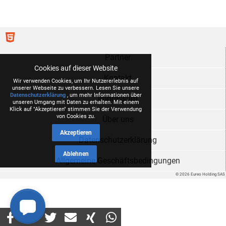
Partner
Cookies auf dieser Website
Kontakt
Wir verwenden Cookies, um Ihr Nutzererlebnis auf
unserer Webseite zu verbessern. Lesen Sie unsere
Datenschutzerklärung
, um mehr Informationen über
Impressum
unseren Umgang mit Daten zu erhalten. Mit einem
Klick auf "Akzeptieren" stimmen Sie der Verwendung
von Cookies zu.
Über uns
Akzeptieren
Datenschutzerklärung
Ablehnen
Allgemeine Geschäftsbedingungen
© 2026 Eureo Holding SAS