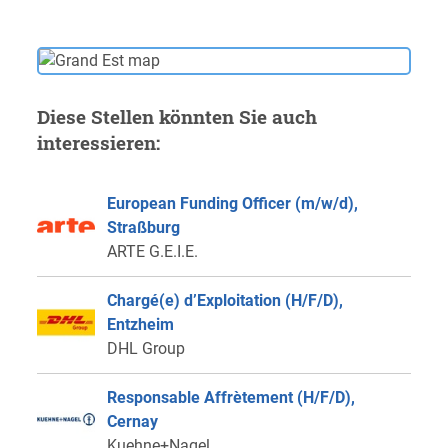
Diese Stellen könnten Sie auch
interessieren:
European Funding Officer (m/w/d),
Straßburg
ARTE G.E.I.E.
Chargé(e) d’Exploitation (H/F/D),
Entzheim
DHL Group
Responsable Affrètement (H/F/D),
Cernay
Kuehne+Nagel