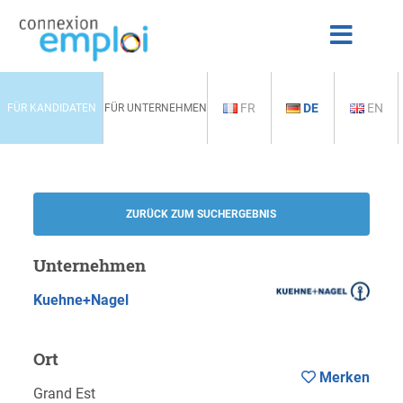
FR
DE
EN
FÜR KANDIDATEN
FÜR UNTERNEHMEN
ZURÜCK ZUM SUCHERGEBNIS
Unternehmen
Kuehne+Nagel
Ort
Merken
Grand Est