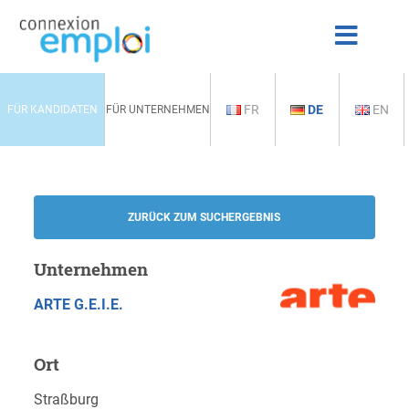
FR
DE
EN
FÜR KANDIDATEN
FÜR UNTERNEHMEN
ZURÜCK ZUM SUCHERGEBNIS
Unternehmen
ARTE G.E.I.E.
Ort
Straßburg