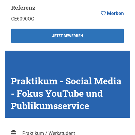
Referenz
Merken
CE6090OG
JETZT BEWERBEN
Praktikum - Social Media
- Fokus YouTube und
Publikumsservice
Praktikum / Werkstudent