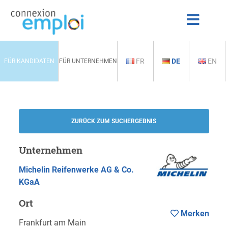
FR
DE
EN
FÜR KANDIDATEN
FÜR UNTERNEHMEN
ZURÜCK ZUM SUCHERGEBNIS
Unternehmen
Michelin Reifenwerke AG & Co.
KGaA
Ort
Merken
Frankfurt am Main