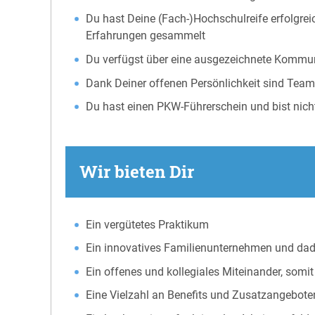
Du hast Deine (Fach-)Hochschulreife erfolgrei
Erfahrungen gesammelt
Du verfügst über eine ausgezeichnete Kommunika
Dank Deiner offenen Persönlichkeit sind Teama
Du hast einen PKW-Führerschein und bist nich
Wir bieten Dir
Ein vergütetes Praktikum
Ein innovatives Familienunternehmen und dadurch
Ein offenes und kollegiales Mit­ein­an­der, som
Eine Vielzahl an Benefits und Zusatzangebote