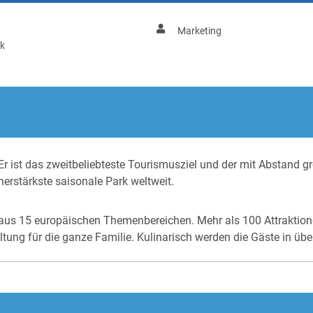
Marketing
ik
 Er ist das zweitbeliebteste Tourismusziel und der mit Abstand g
erstärkste saisonale Park weltweit.
 aus 15 europäischen Themenbereichen. Mehr als 100 Attraktione
ung für die ganze Familie. Kulinarisch werden die Gäste in üb