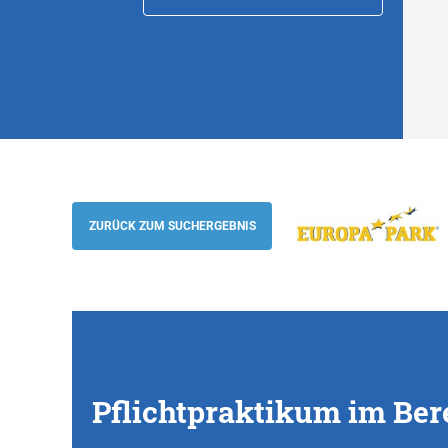
Pflichtpraktikum im Bereich Kooperatio
Rust
ZURÜCK ZUM SUCHERGEBNIS
Europa-Park
Pflichtpraktikum im Ber