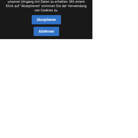
unseren Umgang mit Daten zu erhalten. Mit einem
Klick auf "Akzeptieren" stimmen Sie der Verwendung
von Cookies zu.
Akzeptieren
Ablehnen