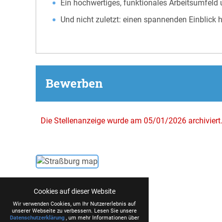
Ein hochwertiges, funktionales Arbeitsumfeld 
Und nicht zuletzt: einen spannenden Einblick h
Bewerben
Die Stellenanzeige wurde am 05/01/2026 archiviert
Cookies auf dieser Website
Wir verwenden Cookies, um Ihr Nutzererlebnis auf
unserer Webseite zu verbessern. Lesen Sie unsere
Datenschutzerklärung
, um mehr Informationen über