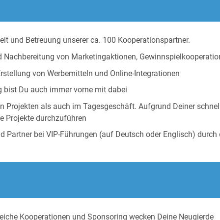
it und Betreuung unserer ca. 100 Kooperationspartner.
nd Nachbereitung von Marketingaktionen, Gewinnspielkooperatio
Erstellung von Werbemitteln und Online-Integrationen
g bist Du auch immer vorne mit dabei
en Projekten als auch im Tagesgeschäft. Aufgrund Deiner schne
ge Projekte durchzuführen
und Partner bei VIP-Führungen (auf Deutsch oder Englisch) durch
Bereiche Kooperationen und Sponsoring wecken Deine Neugierde