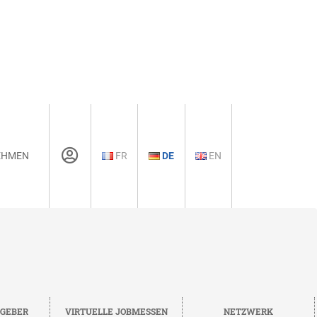
EHMEN
FR
DE
EN
TGEBER
VIRTUELLE JOBMESSEN
NETZWERK