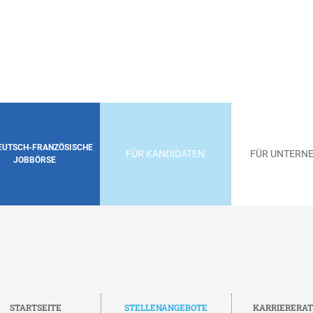
DEUTSCH-FRANZÖSISCHE
FÜR KANDIDATEN
FÜR UNTERN
JOBBÖRSE
STARTSEITE
STELLENANGEBOTE
KARRIERERA