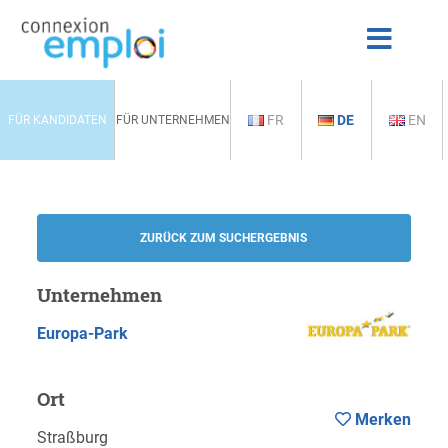
FR
DE
EN
FÜR KANDIDATEN
FÜR UNTERNEHMEN
ZURÜCK ZUM SUCHERGEBNIS
Unternehmen
Europa-Park
Ort
Merken
Straßburg