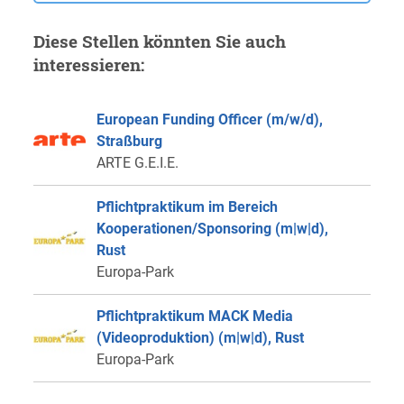
Diese Stellen könnten Sie auch
interessieren:
European Funding Officer (m/w/d),
Straßburg
ARTE G.E.I.E.
Pflichtpraktikum im Bereich
Kooperationen/Sponsoring (m|w|d),
Rust
Europa-Park
Pflichtpraktikum MACK Media
(Videoproduktion) (m|w|d), Rust
Europa-Park