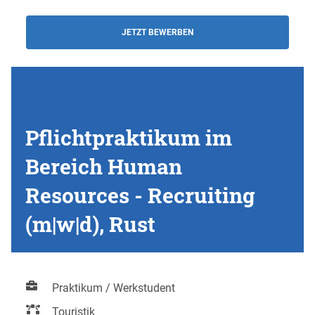
JETZT BEWERBEN
Pflichtpraktikum im
Bereich Human
Resources - Recruiting
(m|w|d), Rust
Praktikum / Werkstudent
Touristik