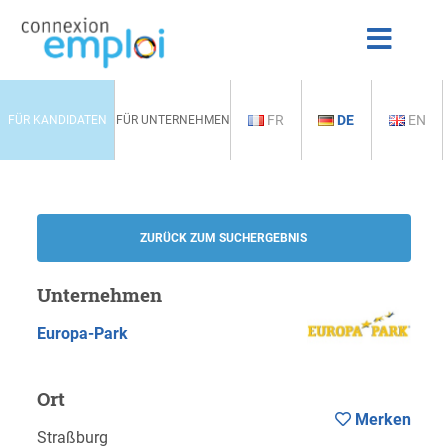
FR
DE
EN
FÜR KANDIDATEN
FÜR UNTERNEHMEN
ZURÜCK ZUM SUCHERGEBNIS
Unternehmen
Europa-Park
Ort
Merken
Straßburg