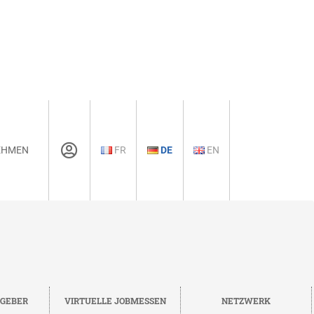
EHMEN
FR
DE
EN
TGEBER
VIRTUELLE JOBMESSEN
NETZWERK