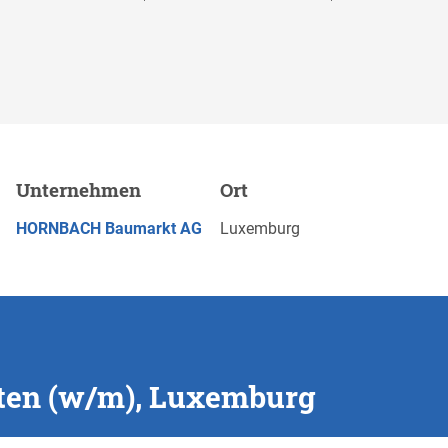
mburg
Unternehmen
Ort
Merken
JETZT BEWERBEN
HORNBACH Baumarkt AG
Luxemburg
ten (w/m), Luxemburg