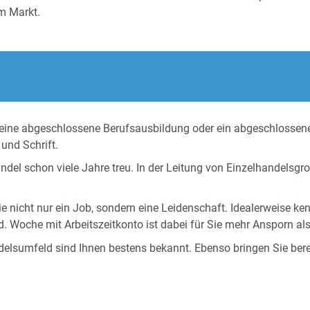
em Markt.
rch eine abgeschlossene Berufsausbildung oder ein abgeschlosse
und Schrift.
del schon viele Jahre treu. In der Leitung von Einzelhandelsgro
Sie nicht nur ein Job, sondern eine Leidenschaft. Idealerweise k
 Woche mit Arbeitszeitkonto ist dabei für Sie mehr Ansporn als
lsumfeld sind Ihnen bestens bekannt. Ebenso bringen Sie bereit