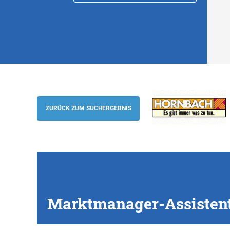
Marktmanager-Assistenten (w/m), Luxe
HORNBACH Baumarkt AG
ZURÜCK ZUM SUCHERGEBNIS
Marktmanager-Assisten