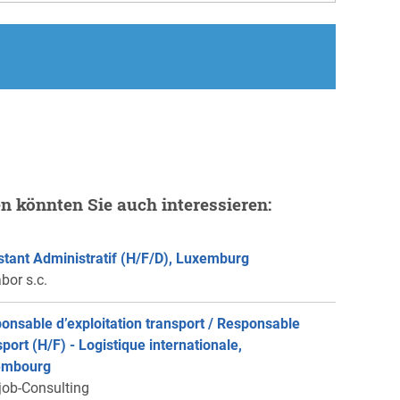
en könnten Sie auch interessieren:
stant Administratif (H/F/D), Luxemburg
bor s.c.
onsable d’exploitation transport / Responsable
sport (H/F) - Logistique internationale,
embourg
job-Consulting