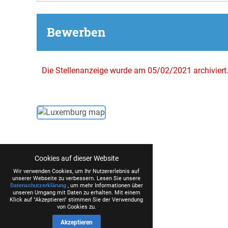
Bewerben
Die Stellenanzeige wurde am 05/02/2021 archiviert
Cookies auf dieser Website
Wir verwenden Cookies, um Ihr Nutzererlebnis auf
unserer Webseite zu verbessern. Lesen Sie unsere
Datenschutzerklärung
, um mehr Informationen über
unseren Umgang mit Daten zu erhalten. Mit einem
Klick auf "Akzeptieren" stimmen Sie der Verwendung
von Cookies zu.
Akzeptieren