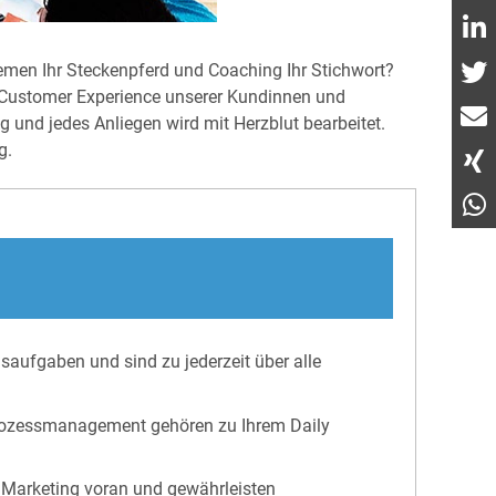
hemen Ihr Steckenpferd und Coaching Ihr Stichwort?
e Customer Experience unserer Kundinnen und
 und jedes Anliegen wird mit Herzblut bearbeitet.
g.
aufgaben und sind zu jederzeit über alle
 Prozessmanagement gehören zu Ihrem Daily
 Marketing voran und gewährleisten