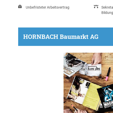
Unbefristeter Arbeitsvertrag
Sekreta
Bildun
HORNBACH Baumarkt AG