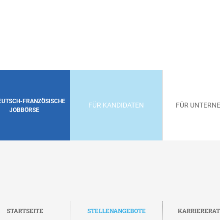
DEUTSCH-FRANZÖSISCHE
FÜR KANDIDATEN
FÜR UNTERN
JOBBÖRSE
STARTSEITE
STELLENANGEBOTE
KARRIERERA