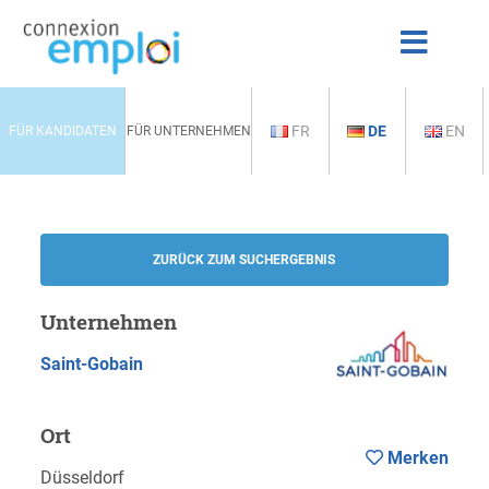
FR
DE
EN
FÜR KANDIDATEN
FÜR UNTERNEHMEN
ZURÜCK ZUM SUCHERGEBNIS
Unternehmen
Saint-Gobain
Ort
Merken
Düsseldorf