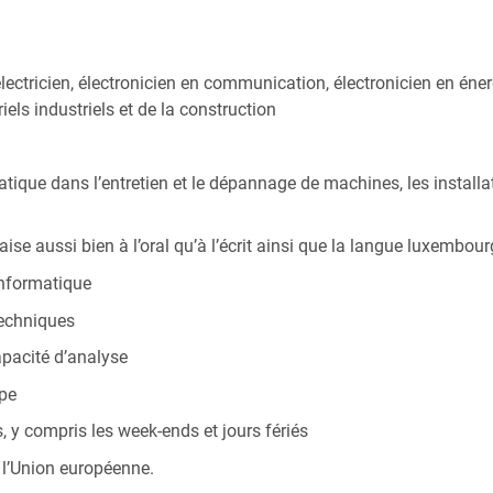
ctricien, électronicien en communication, électronicien en éner
ls industriels et de la construction
ique dans l’entretien et le dépannage de machines, les installati
se aussi bien à l’oral qu’à l’écrit ainsi que la langue luxembourg
nformatique
techniques
apacité d’analyse
ipe
, y compris les week-ends et jours fériés
 l’Union européenne.