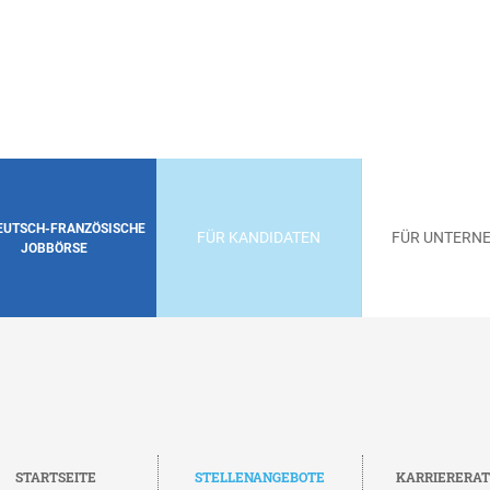
DEUTSCH-FRANZÖSISCHE
FÜR KANDIDATEN
FÜR UNTERN
JOBBÖRSE
STARTSEITE
STELLENANGEBOTE
KARRIERERA