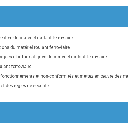
ntive du matériel roulant ferroviaire
ns du matériel roulant ferroviaire
iques et informatiques du matériel roulant ferroviaire
lant ferroviaire
ysfonctionnements et non-conformités et mettez en œuvre des me
et des règles de sécurité