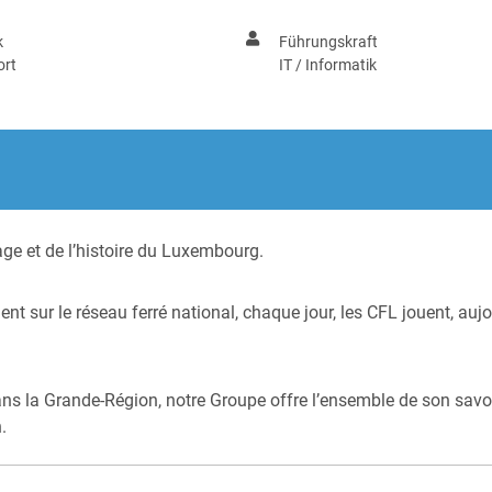
k
Führungskraft
ort
IT / Informatik
age et de l’histoire du Luxembourg.
ent sur le réseau ferré national, chaque jour, les CFL jouent, auj
ns la Grande-Région, notre Groupe offre l’ensemble de son savoir
.