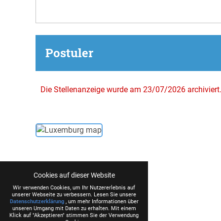
Postuler
Die Stellenanzeige wurde am 23/07/2026 archiviert
Cookies auf dieser Website
Wir verwenden Cookies, um Ihr Nutzererlebnis auf
unserer Webseite zu verbessern. Lesen Sie unsere
Datenschutzerklärung
, um mehr Informationen über
unseren Umgang mit Daten zu erhalten. Mit einem
Klick auf "Akzeptieren" stimmen Sie der Verwendung