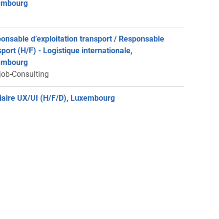
embourg
onsable d’exploitation transport / Responsable
sport (H/F) - Logistique internationale,
embourg
job-Consulting
iaire UX/UI (H/F/D), Luxembourg