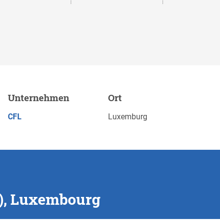
Unternehmen
Ort
Merken
JETZT BEWERBEN
CFL
Luxemburg
F), Luxembourg