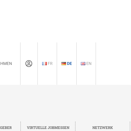
EHMEN
FR
DE
EN
TGEBER
VIRTUELLE JOBMESSEN
NETZWERK