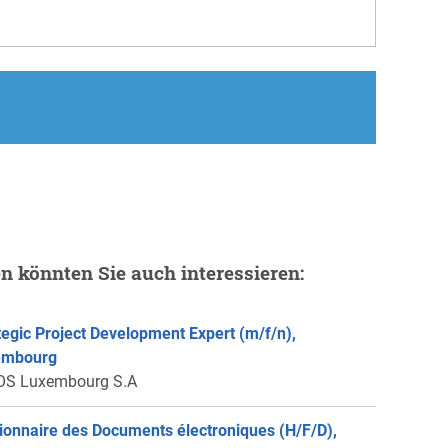
en könnten Sie auch interessieren:
tegic Project Development Expert (m/f/n),
embourg
OS Luxembourg S.A
ionnaire des Documents électroniques (H/F/D),