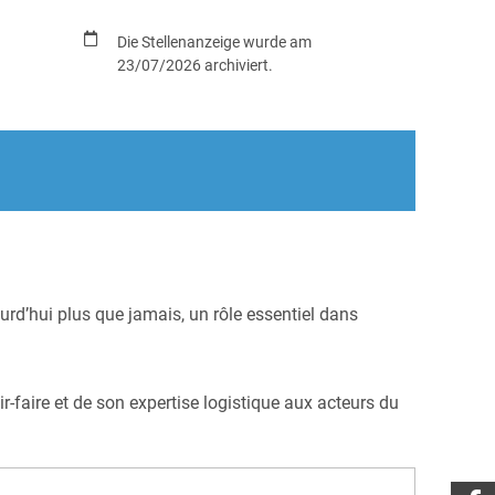
Die Stellenanzeige wurde am
23/07/2026 archiviert.
ourd’hui plus que jamais, un rôle essentiel dans
-faire et de son expertise logistique aux acteurs du