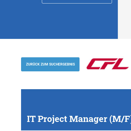
IT Project Manager (M/F), Luxembourg
CFL
ZURÜCK ZUM SUCHERGEBNIS
IT Project Manager (M/