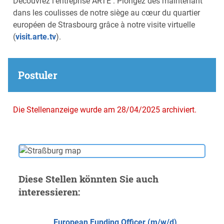
Découvrez l'entreprise ARTE : Plongez dès maintenant
dans les coulisses de notre siège au cœur du quartier
européen de Strasbourg grâce à notre visite virtuelle
(
visit.arte.tv
).
Postuler
Die Stellenanzeige wurde am 28/04/2025 archiviert.
Diese Stellen könnten Sie auch
interessieren:
European Funding Officer (m/w/d),