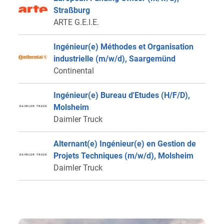
Straßburg
ARTE G.E.I.E.
Ingénieur(e) Méthodes et Organisation
industrielle (m/w/d), Saargemünd
Continental
Ingénieur(e) Bureau d'Etudes (H/F/D),
Molsheim
Daimler Truck
Alternant(e) Ingénieur(e) en Gestion de
Projets Techniques (m/w/d), Molsheim
Daimler Truck