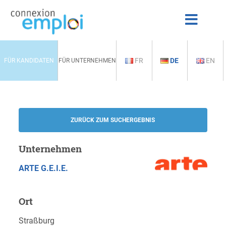
FR
DE
EN
FÜR KANDIDATEN
FÜR UNTERNEHMEN
ZURÜCK ZUM SUCHERGEBNIS
Unternehmen
ARTE G.E.I.E.
Ort
Straßburg