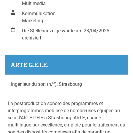
Multimedia
Kommunikation
Marketing
Die Stellenanzeige wurde am 28/04/2025
archiviert.
ARTE G.E.I.E.
Ingénieur du son (h/f), Strasbourg
La postproduction sonore des programmes et
interprogrammes mobilise de nombreuses équipes au
sein d’ARTE GEIE à Strasbourg. ARTE, chaîne
multilingue par excellence, emploie pour le traitement du
son des dispositifs complexes afin de garantir un