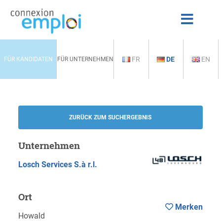
FR
DE
EN
FÜR KANDIDATEN
FÜR UNTERNEHMEN
ZURÜCK ZUM SUCHERGEBNIS
Unternehmen
Losch Services S.à r.l.
Ort
Merken
Howald