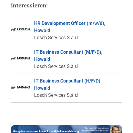
interessieren:
HR Development Officer (m/w/d),
Howald
Losch Services S.à r.l.
IT Business Consultant (M/F/D),
Howald
Losch Services S.à r.l.
IT Business Consultant (H/F/D),
Howald
Losch Services S.à r.l.