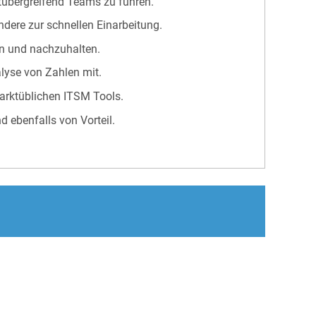
rtübergreifend Teams zu führen.
dere zur schnellen Einarbeitung.
en und nachzuhalten.
lyse von Zahlen mit.
arktüblichen ITSM Tools.
 ebenfalls von Vorteil.