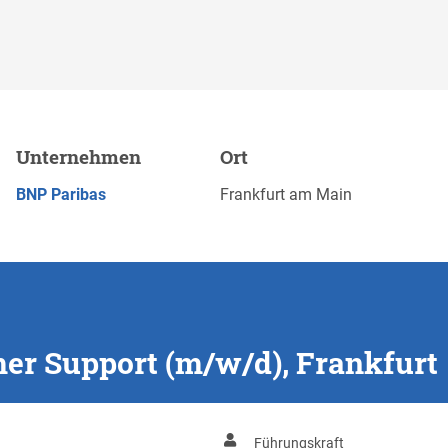
/d), Frankfurt
Unternehmen
Ort
Merken
JETZT BEWERBEN
BNP Paribas
Frankfurt am Main
mer Support (m/w/d), Frankfurt
n
Führungskraft