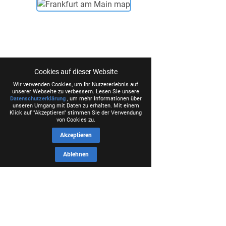
Cookies auf dieser Website
Wir verwenden Cookies, um Ihr Nutzererlebnis auf
unserer Webseite zu verbessern. Lesen Sie unsere
Datenschutzerklärung
, um mehr Informationen über
unseren Umgang mit Daten zu erhalten. Mit einem
Klick auf "Akzeptieren" stimmen Sie der Verwendung
von Cookies zu.
Akzeptieren
Ablehnen