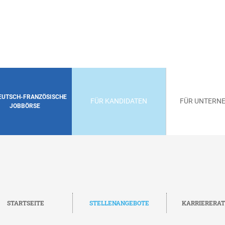
DEUTSCH-FRANZÖSISCHE
FÜR KANDIDATEN
FÜR UNTERN
JOBBÖRSE
STARTSEITE
STELLENANGEBOTE
KARRIERERA