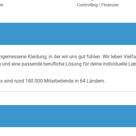
en
Controlling / Finanzen
gemessene Kleidung, in der wir uns gut fühlen. Wir leben Vielfa
m und eine passende berufliche Lösung für deine individuelle Le
as sind rund 180.000 Mitarbeitende in 64 Ländern.