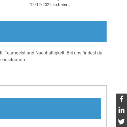
12/12/2025 archiviert.
lt, Teamgeist und Nachhaltigkeit. Bei uns findest du
benssituation.