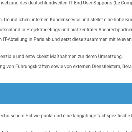
Umsetzung des deutschlandweiten IT End-User-Supports (Le Compt
en, freundlichen, internen Kundenservice und stellst eine hohe Ku
utschland in Projektmeetings und bist zentraler Ansprechpartner 
en IT-Abteilung in Paris ab und setzt diese zusammen mit relev
potenziale und entwickelst Maßnahmen zur deren Umsetzung.
g von Führungskräften sowie von externen Dienstleistern, Berat
technischem Schwerpunkt und eine langjährige fachspezifisch