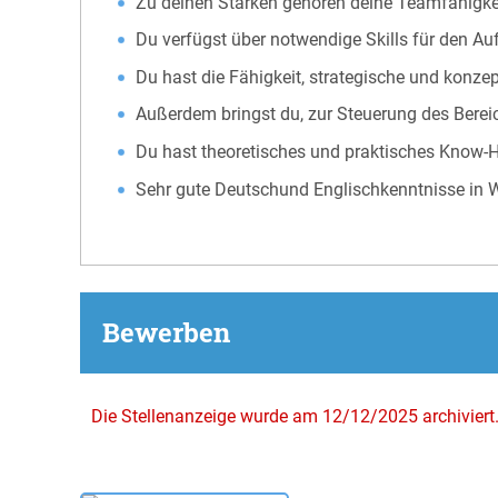
Zu deinen Stärken gehören deine Teamfähigkei
Du verfügst über notwendige Skills für den Au
Du hast die Fähigkeit, strategische und konz
Außerdem bringst du, zur Steuerung des Bereic
Du hast theoretisches und praktisches Know-
Sehr gute Deutschund Englischkenntnisse in Wo
Bewerben
Die Stellenanzeige wurde am 12/12/2025 archiviert