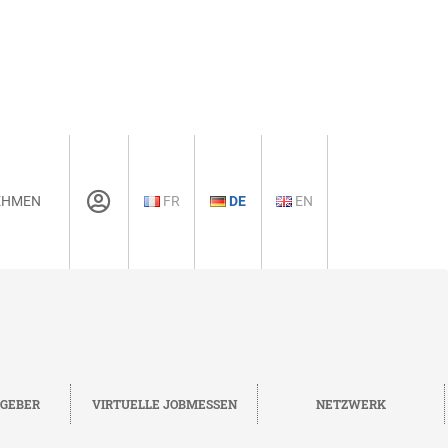
EHMEN
FR
DE
EN
TGEBER
VIRTUELLE JOBMESSEN
NETZWERK