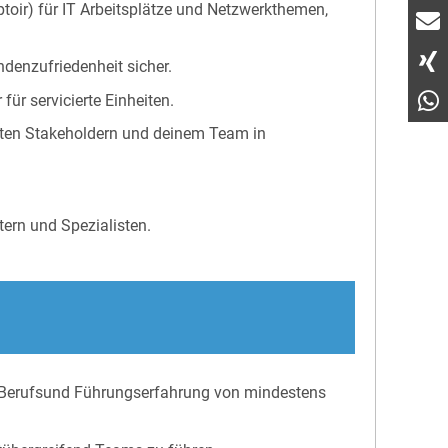
oir) für IT Arbeitsplätze und Netzwerkthemen,
ndenzufriedenheit sicher.
für servicierte Einheiten.
anten Stakeholdern und deinem Team in
ern und Spezialisten.
e Berufsund Führungserfahrung von mindestens