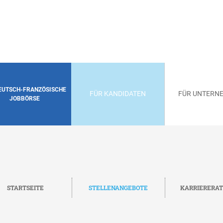
DEUTSCH-FRANZÖSISCHE
FÜR KANDIDATEN
FÜR UNTERN
JOBBÖRSE
STARTSEITE
STELLENANGEBOTE
KARRIERERA