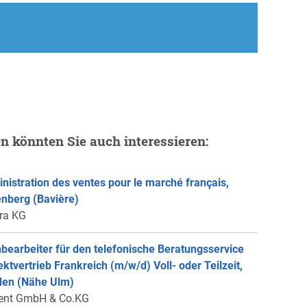
en könnten Sie auch interessieren:
nistration des ventes pour le marché français,
enberg (Bavière)
ra KG
bearbeiter für den telefonische Beratungsservice
rektvertrieb Frankreich (m/w/d) Voll- oder Teilzeit,
en (Nähe Ulm)
ent GmbH & Co.KG