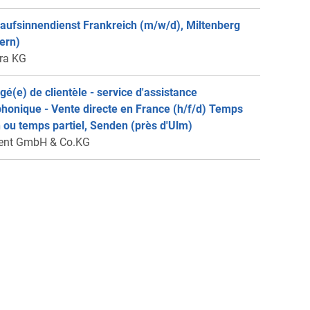
aufsinnendienst Frankreich (m/w/d), Miltenberg
ern)
ra KG
gé(e) de clientèle - service d'assistance
phonique - Vente directe en France (h/f/d) Temps
n ou temps partiel, Senden (près d'Ulm)
ent GmbH & Co.KG