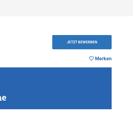
en
ZURÜCK
JETZT BEWERBEN
Merken
he