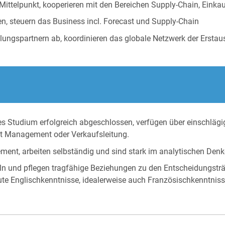
Mittelpunkt, kooperieren mit den Bereichen Supply-Chain, Einka
, steuern das Business incl. Forecast und Supply-Chain
lungspartnern ab, koordinieren das globale Netzwerk der Erstau
s Studium erfolgreich abgeschlossen, verfügen über einschlägi
nt Management oder Verkaufsleitung.
ent, arbeiten selbständig und sind stark im analytischen Denk
n und pflegen tragfähige Beziehungen zu den Entscheidungsträ
e Englischkenntnisse, idealerweise auch Französischkenntnisse 