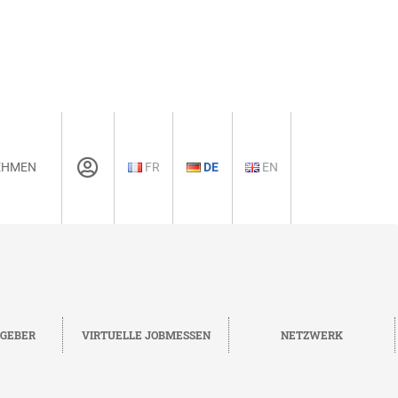
EHMEN
FR
DE
EN
TGEBER
VIRTUELLE JOBMESSEN
NETZWERK