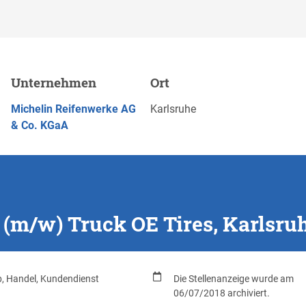
Tires, Karlsruhe
Unternehmen
Ort
Merk
JETZT BEWERBEN
Michelin Reifenwerke AG
Karlsruhe
& Co. KGaA
(m/w) Truck OE Tires, Karlsru
b, Handel, Kundendienst
Die Stellenanzeige wurde am
06/07/2018 archiviert.