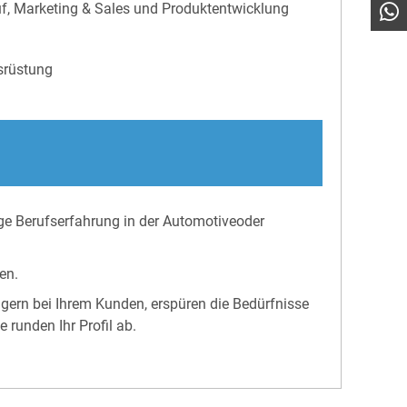
uf, Marketing & Sales und Produktentwicklung
srüstung
ge Berufserfahrung in der Automotiveoder
en.
gern bei Ihrem Kunden, erspüren die Bedürfnisse
runden Ihr Profil ab.