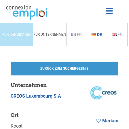
FR
DE
EN
FÜR KANDIDATEN
FÜR UNTERNEHMEN
ZURÜCK ZUM SUCHERGEBNIS
Unternehmen
CREOS Luxembourg S.A
Ort
Merken
Roost