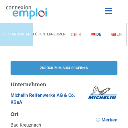
FR
DE
EN
FÜR KANDIDATEN
FÜR UNTERNEHMEN
ZURÜCK ZUM SUCHERGEBNIS
Unternehmen
Michelin Reifenwerke AG & Co.
KGaA
Ort
Merken
Bad Kreuznach