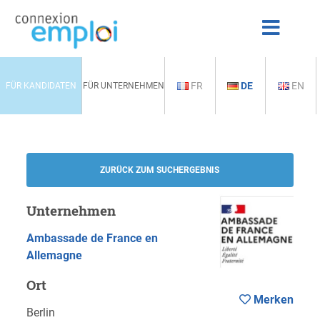
FR
DE
EN
FÜR KANDIDATEN
FÜR UNTERNEHMEN
ZURÜCK ZUM SUCHERGEBNIS
Unternehmen
Ambassade de France en
Allemagne
Ort
Merken
Berlin