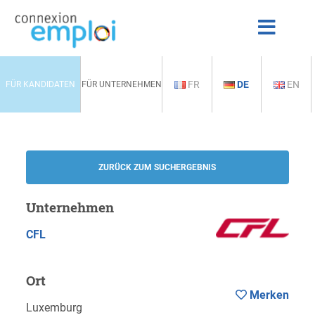
FR
DE
EN
FÜR KANDIDATEN
FÜR UNTERNEHMEN
ZURÜCK ZUM SUCHERGEBNIS
Unternehmen
CFL
Ort
Merken
Luxemburg