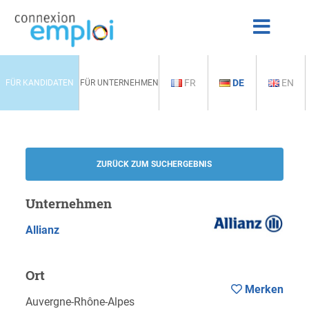
FR
DE
EN
FÜR KANDIDATEN
FÜR UNTERNEHMEN
ZURÜCK ZUM SUCHERGEBNIS
Unternehmen
Allianz
Ort
Merken
Auvergne-Rhône-Alpes