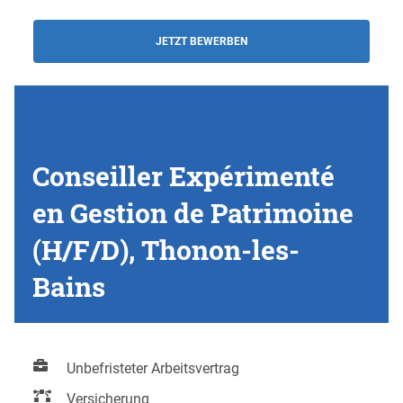
JETZT BEWERBEN
Conseiller Expérimenté
en Gestion de Patrimoine
(H/F/D), Thonon-les-
Bains
Unbefristeter Arbeitsvertrag
Versicherung