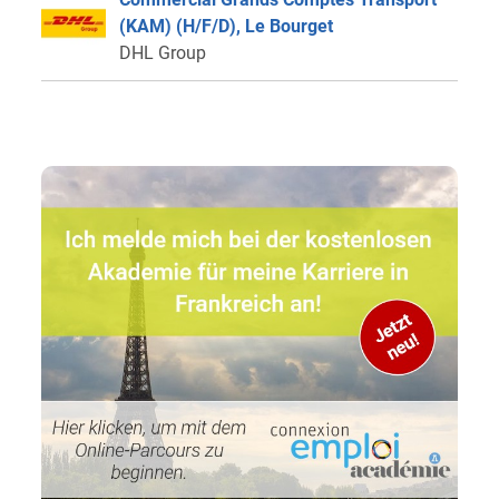
(KAM) (H/F/D), Le Bourget
DHL Group