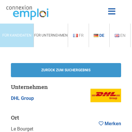
FR
DE
EN
FÜR KANDIDATEN
FÜR UNTERNEHMEN
ZURÜCK ZUM SUCHERGEBNIS
Unternehmen
DHL Group
Ort
Merken
Le Bourget