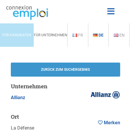
FR
DE
EN
FÜR KANDIDATEN
FÜR UNTERNEHMEN
ZURÜCK ZUM SUCHERGEBNIS
Unternehmen
Allianz
Ort
Merken
La Défense