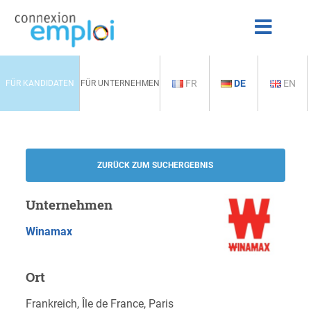
FR
DE
EN
FÜR KANDIDATEN
FÜR UNTERNEHMEN
ZURÜCK ZUM SUCHERGEBNIS
Unternehmen
Winamax
Ort
Frankreich, Île de France, Paris