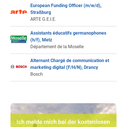
European Funding Officer (m/w/d),
Straßburg
ARTE G.E.I.E.
Assistants éducatifs germanophones
(h/f), Metz
Département de la Moselle
Alternant Chargé de communication et
marketing digital (F/H/N), Drancy
Bosch