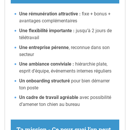
Une rémunération attractive :
fixe + bonus +
avantages complémentaires
Une flexibilité importante :
jusqu’à 2 jours de
télétravail
Une entreprise pérenne
, reconnue dans son
secteur
Une ambiance conviviale :
hiérarchie plate,
esprit d’équipe, événements internes réguliers
Un onboarding structuré
pour bien démarrer
ton poste
Un cadre de travail agréable
avec possibilité
d’amener ton chien au bureau
Ta mission - Ce pour quoi l’on peut