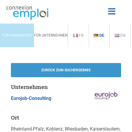
FR
DE
EN
FÜR KANDIDATEN
FÜR UNTERNEHMEN
ZURÜCK ZUM SUCHERGEBNIS
Unternehmen
Eurojob-Consulting
Ort
Rheinland-Pfalz, Koblenz, Wiesbaden, Kaiserslautern,