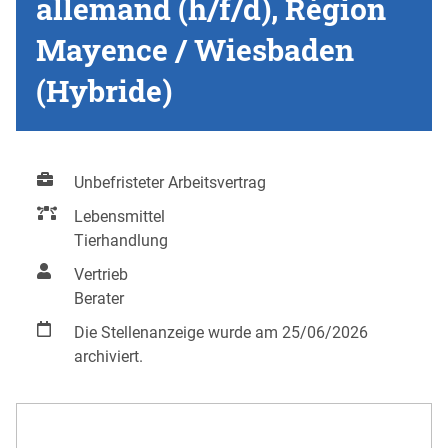
allemand (h/f/d), Région
Mayence / Wiesbaden
(Hybride)
Unbefristeter Arbeitsvertrag
Lebensmittel
Tierhandlung
Vertrieb
Berater
Die Stellenanzeige wurde am 25/06/2026
archiviert.