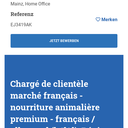
Mainz, Home Office
Referenz
Merken
EJ3419AK
JETZT BEWERBEN
Chargé de clientèle
marché français -
nourriture animalière
premium - français /