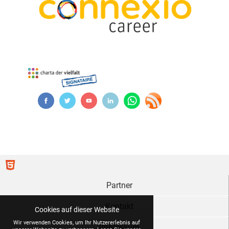
Partner
Kontakt
Cookies auf dieser Website
Wir verwenden Cookies, um Ihr Nutzererlebnis auf
Impressum