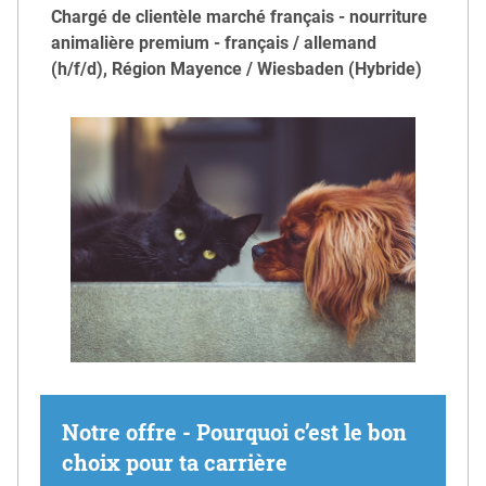
Chargé de clientèle marché français - nourriture
animalière premium - français / allemand
(h/f/d), Région Mayence / Wiesbaden (Hybride)
Notre offre - Pourquoi c’est le bon
choix pour ta carrière