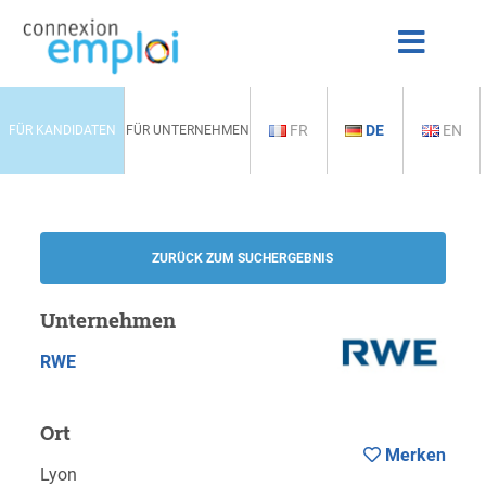
FR
DE
EN
FÜR KANDIDATEN
FÜR UNTERNEHMEN
ZURÜCK ZUM SUCHERGEBNIS
Unternehmen
RWE
Ort
Merken
Lyon