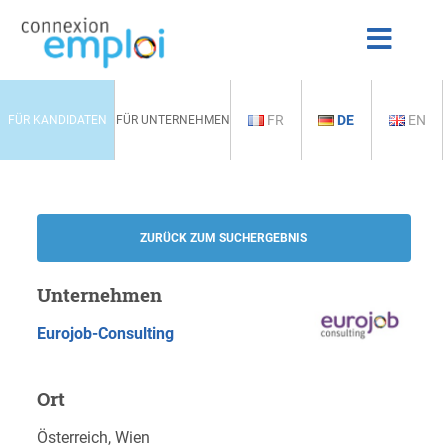
FR
DE
EN
FÜR KANDIDATEN
FÜR UNTERNEHMEN
ZURÜCK ZUM SUCHERGEBNIS
Unternehmen
Eurojob-Consulting
Ort
Österreich, Wien