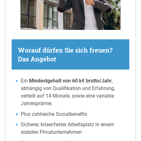
Worauf dürfen Sie sich freuen?
Das Angebot
Ein
Mindestgehalt von 60 k€ brutto/Jahr
,
abhängig von Qualifikation und Erfahrung,
verteilt auf 14 Monate, sowie eine variable
Jahresprämie.
Plus zahlreiche Sozialbenefits
Sicherer, krisenfester Arbeitsplatz in einem
stabilen Privatunternehmen