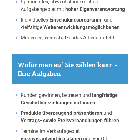
Spannendes, abwechslungsreiches
Aufgabengebiet mit
hoher Eigenverantwortung
Individuelles
Einschulungsprogramm
und
vielfältige
Weiterentwicklungsmöglichkeiten
Modernes, wertschätzendes Arbeitsumfeld
Wofür man auf Sie zählen kann -
Ihre Aufgaben
Kunden gewinnen, betreuen und
langfristige
Geschäftsbeziehungen aufbauen
Produkte überzeugend präsentieren
und
Vertrags- sowie Preisverhandlungen führen
Termine im Verkaufsgebiet
eigenverantwortlich planen
und vor Ort