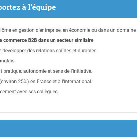
portez à l’équipe
plôme en gestion d’entreprise, en économie ou dans un domaine 
le commerce B2B dans un secteur similaire
de développer des relations solides et durables.
nglais.
pratique, autonomie et sens de l’initiative.
environ 25%) en France et à l’international.
cacement avec ses collègues.