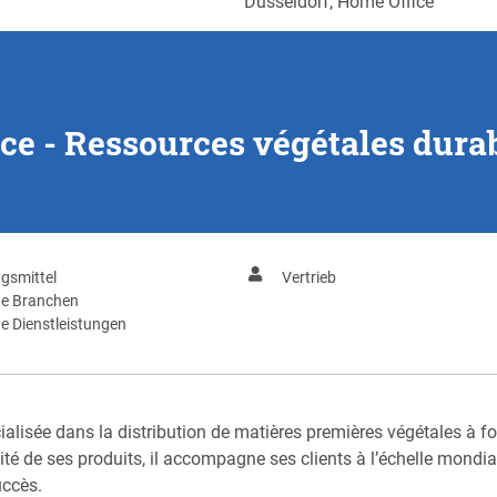
Düsseldorf, Home Office
e - Ressources végétales durab
gsmittel
Vertrieb
ge Branchen
e Dienstleistungen
cialisée dans la distribution de matières premières végétales à fo
lité de ses produits, il accompagne ses clients à l’échelle mond
uccès.