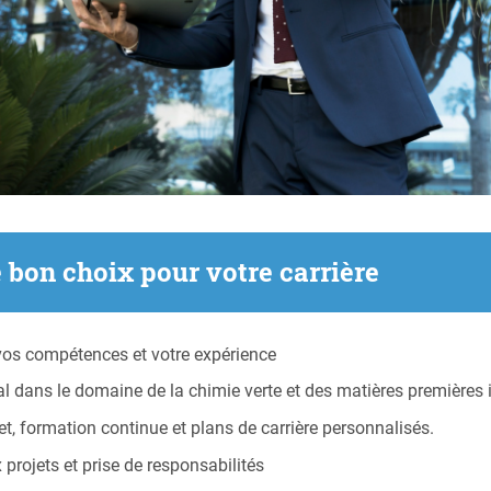
e bon choix pour votre carrière
os compétences et votre expérience
ans le domaine de la chimie verte et des matières premières i
, formation continue et plans de carrière personnalisés.
 projets et prise de responsabilités