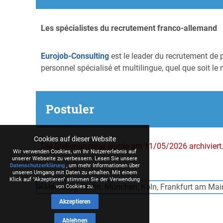
Les spécialistes du recrutement franco-allemand
Eurojob-Consulting
est le leader du recrutement de 
personnel spécialisé et multilingue, quel que soit le 
Postuler
Cookies auf dieser Website
Die Stellenanzeige wurde am 11/05/2026 archiviert
Wir verwenden Cookies, um Ihr Nutzererlebnis auf
unserer Webseite zu verbessern. Lesen Sie unsere
Datenschutzerklärung
, um mehr Informationen über
unseren Umgang mit Daten zu erhalten. Mit einem
Klick auf "Akzeptieren" stimmen Sie der Verwendung
von Cookies zu.
Akzeptieren
Ablehnen