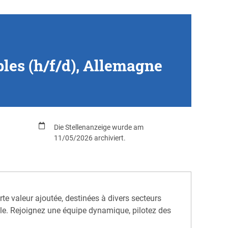
les (h/f/d), Allemagne
Die Stellenanzeige wurde am
11/05/2026 archiviert.
rte valeur ajoutée, destinées à divers secteurs
iale. Rejoignez une équipe dynamique, pilotez des