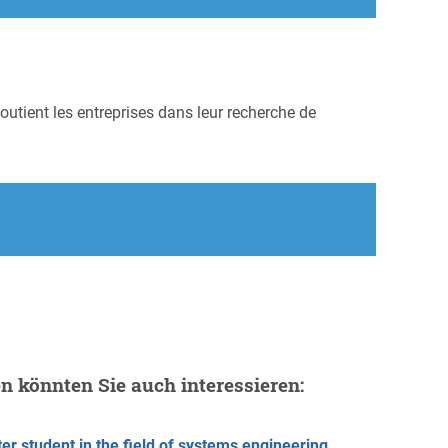
outient les entreprises dans leur recherche de
en könnten Sie auch interessieren:
er student in the field of systems engineering