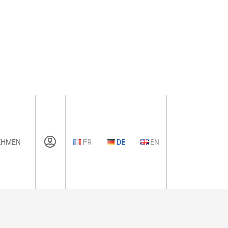
EHMEN
FR
DE
EN