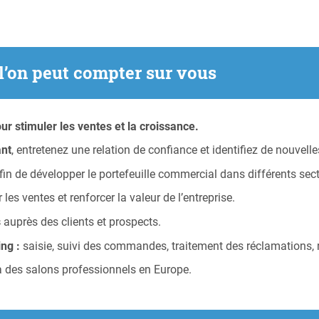
 l’on peut compter sur vous
ur stimuler les ventes et la croissance.
ant
, entretenez une relation de confiance et identifiez de nouvell
fin de développer le portefeuille commercial dans différents sect
les ventes et renforcer la valeur de l’entreprise.
s
auprès des clients et prospects.
ing :
saisie, suivi des commandes, traitement des réclamations, 
 à des salons professionnels en Europe.