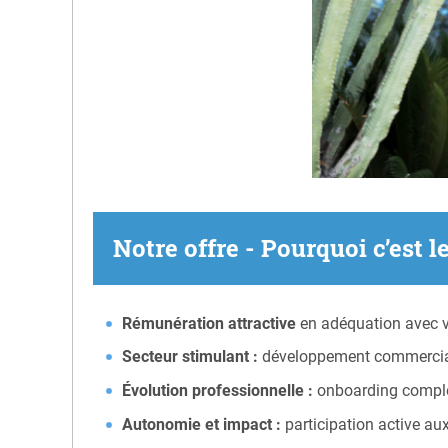
Notre offre - Pourquoi c’est l
Rémunération attractive
en adéquation avec v
Secteur stimulant :
développement commercial d
Évolution professionnelle :
onboarding complet
Autonomie et impact :
participation active aux