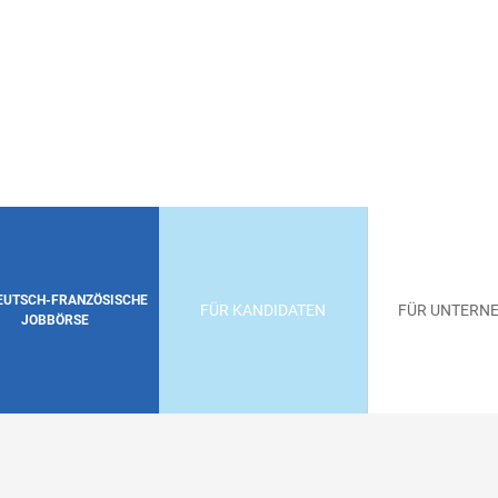
DEUTSCH-FRANZÖSISCHE
FÜR KANDIDATEN
FÜR UNTERN
JOBBÖRSE