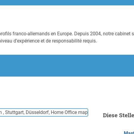
profils franco-allemands en Europe. Depuis 2004, notre cabinet s
niveau d'expérience et de responsabilité requis.
.
Diese Stell
Mast