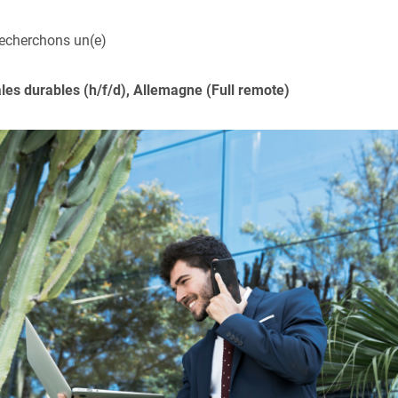
recherchons un(e)
es durables (h/f/d), Allemagne (Full remote)