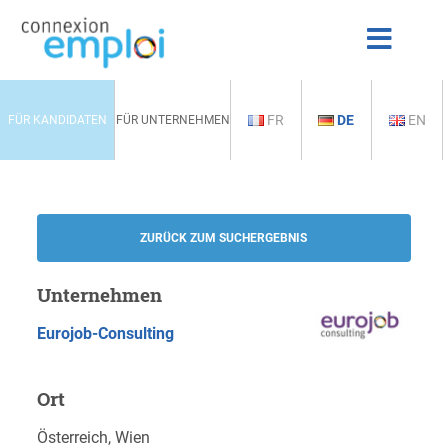
FR
DE
EN
FÜR KANDIDATEN
FÜR UNTERNEHMEN
ZURÜCK ZUM SUCHERGEBNIS
Unternehmen
Eurojob-Consulting
Ort
Österreich, Wien