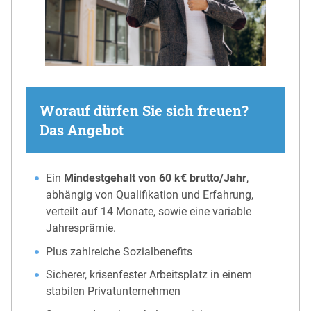
Worauf dürfen Sie sich freuen?
Das Angebot
Ein
Mindestgehalt von 60 k€ brutto/Jahr
,
abhängig von Qualifikation und Erfahrung,
verteilt auf 14 Monate, sowie eine variable
Jahresprämie.
Plus zahlreiche Sozialbenefits
Sicherer, krisenfester Arbeitsplatz in einem
stabilen Privatunternehmen