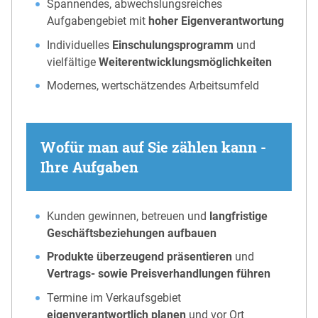
Spannendes, abwechslungsreiches
Aufgabengebiet mit
hoher Eigenverantwortung
Individuelles
Einschulungsprogramm
und
vielfältige
Weiterentwicklungsmöglichkeiten
Modernes, wertschätzendes Arbeitsumfeld
Wofür man auf Sie zählen kann -
Ihre Aufgaben
Kunden gewinnen, betreuen und
langfristige
Geschäftsbeziehungen aufbauen
Produkte überzeugend präsentieren
und
Vertrags- sowie Preisverhandlungen führen
Termine im Verkaufsgebiet
eigenverantwortlich planen
und vor Ort