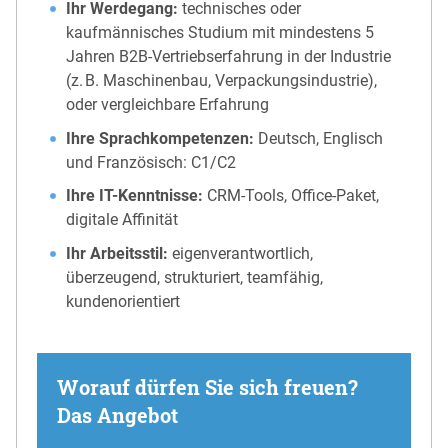
Ihr Werdegang:
technisches oder
kaufmännisches Studium mit mindestens 5
Jahren B2B-Vertriebserfahrung in der Industrie
(z. B. Maschinenbau, Verpackungsindustrie),
oder vergleichbare Erfahrung
Ihre Sprachkompetenzen:
Deutsch, Englisch
und Französisch: C1/C2
Ihre IT-Kenntnisse:
CRM-Tools, Office-Paket,
digitale Affinität
Ihr Arbeitsstil:
eigenverantwortlich,
überzeugend, strukturiert, teamfähig,
kundenorientiert
Worauf dürfen Sie sich freuen?
Das Angebot