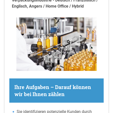
Verpackungsindustrie - Deutsch / Französisch /
Englisch, Angers / Home Office / Hybrid
Ihre Aufgaben – Darauf können
wir bei Ihnen zählen
Sie identifizieren potenzielle Kunden durch