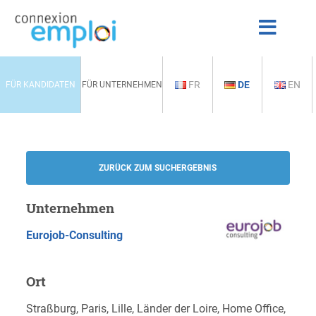
FR
DE
EN
FÜR KANDIDATEN
FÜR UNTERNEHMEN
ZURÜCK ZUM SUCHERGEBNIS
Unternehmen
Eurojob-Consulting
Ort
Straßburg, Paris, Lille, Länder der Loire, Home Office,