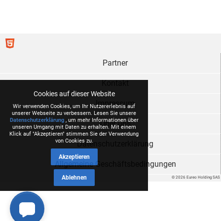
Partner
Kontakt
Cookies auf dieser Website
Impressum
Wir verwenden Cookies, um Ihr Nutzererlebnis auf
unserer Webseite zu verbessern. Lesen Sie unsere
Datenschutzerklärung
, um mehr Informationen über
Über uns
unseren Umgang mit Daten zu erhalten. Mit einem
Klick auf "Akzeptieren" stimmen Sie der Verwendung
von Cookies zu.
Datenschutzerklärung
Akzeptieren
Allgemeine Geschäftsbedingungen
Ablehnen
© 2026 Eureo Holding SAS