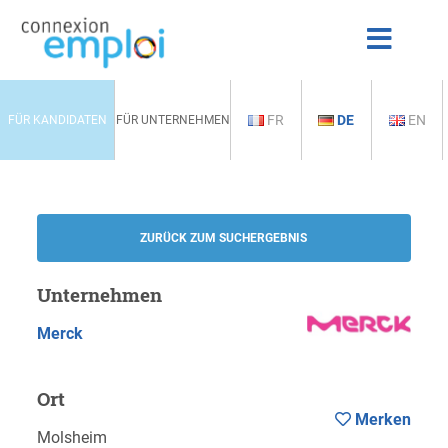
FR
DE
EN
FÜR KANDIDATEN
FÜR UNTERNEHMEN
ZURÜCK ZUM SUCHERGEBNIS
Unternehmen
Merck
Ort
Merken
Molsheim