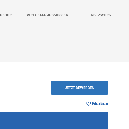
TGEBER
VIRTUELLE JOBMESSEN
NETZWERK
Merken
ZURÜCK
JETZT BEWERBEN
Merken