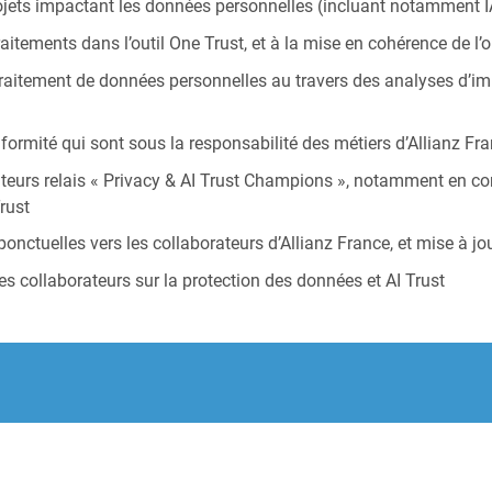
projets impactant les données personnelles (incluant notamment I
raitements dans l’outil One Trust, et à la mise en cohérence de 
raitement de données personnelles au travers des analyses d’imp
formité qui sont sous la responsabilité des métiers d’Allianz Fra
rateurs relais « Privacy & AI Trust Champions », notamment en 
rust
nctuelles vers les collaborateurs d’Allianz France, et mise à jou
des collaborateurs sur la protection des données et AI Trust