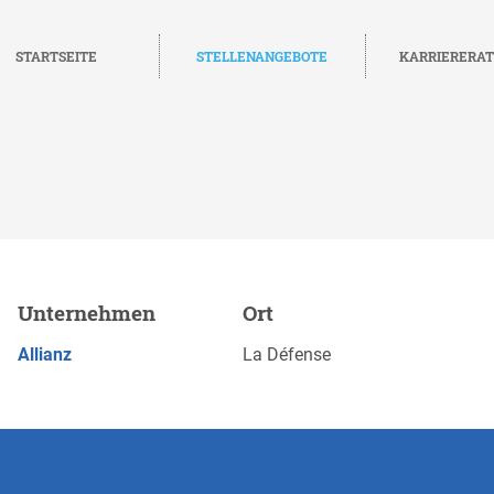
STARTSEITE
STELLENANGEBOTE
KARRIERERA
 des Données Personnelles
Unternehmen
Ort
JETZT BEWERBEN
Allianz
La Défense