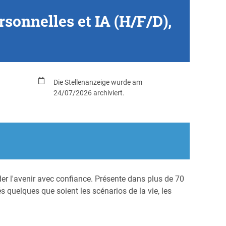
sonnelles et IA (H/F/D),
Die Stellenanzeige wurde am
24/07/2026 archiviert.
er l'avenir avec confiance. Présente dans plus de 70
s quelques que soient les scénarios de la vie, les