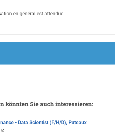
isation en général est attendue
en könnten Sie auch interessieren:
rnance - Data Scientist (F/H/D), Puteaux
anz