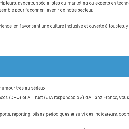
cripteurs, avocats, spécialistes du marketing ou experts en techn
semble pour façonner l'avenir de notre secteur.
périence, en favorisant une culture inclusive et ouverte à touste
humour très au sérieux.
ées (DPO) et AI Trust (« IA responsable ») d’Allianz France, vous
ports, reporting, bilans périodiques et suivi des indicateurs, coor