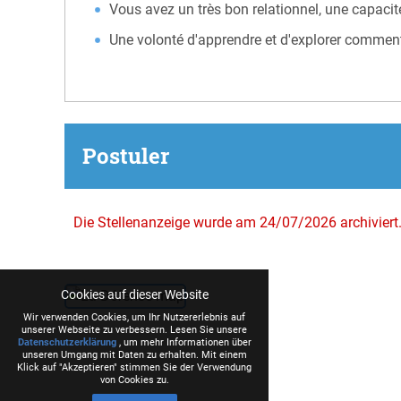
Vous avez un très bon relationnel, une capacité
Une volonté d'apprendre et d'explorer comment l’
Postuler
Die Stellenanzeige wurde am 24/07/2026 archiviert
Cookies auf dieser Website
Wir verwenden Cookies, um Ihr Nutzererlebnis auf
unserer Webseite zu verbessern. Lesen Sie unsere
Datenschutzerklärung
, um mehr Informationen über
unseren Umgang mit Daten zu erhalten. Mit einem
Klick auf "Akzeptieren" stimmen Sie der Verwendung
von Cookies zu.