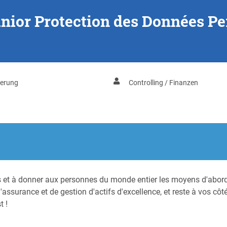
nior Protection des Données Per
herung
Controlling / Finanzen
s et à donner aux personnes du monde entier les moyens d'abord
assurance et de gestion d'actifs d'excellence, et reste à vos côté
t !