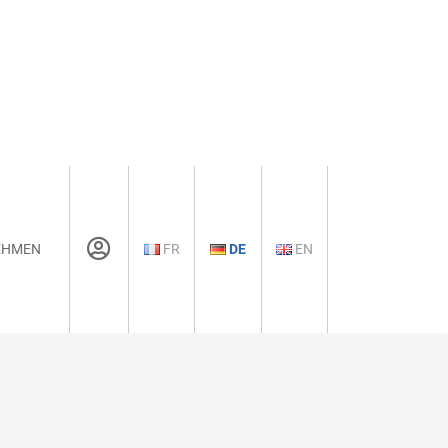
EHMEN
FR
DE
EN