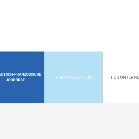
DEUTSCH-FRANZÖSISCHE
FÜR KANDIDATEN
FÜR UNTERN
JOBBÖRSE