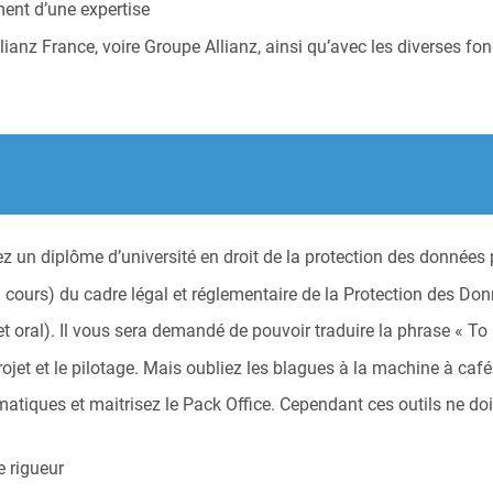
ent d’une expertise
llianz France, voire Groupe Allianz, ainsi qu’avec les diverses f
 un diplôme d’université en droit de la protection des données 
cours) du cadre légal et réglementaire de la Protection des Do
et oral). Il vous sera demandé de pouvoir traduire la phrase « To 
jet et le pilotage. Mais oubliez les blagues à la machine à café
atiques et maitrisez le Pack Office. Cependant ces outils ne doiv
e rigueur