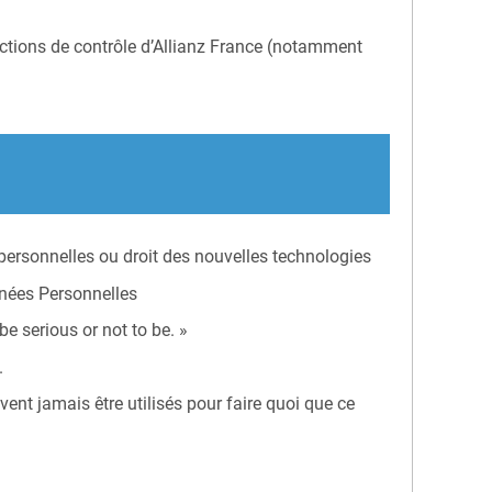
onctions de contrôle d’Allianz France (notamment
personnelles ou droit des nouvelles technologies
nnées Personnelles
be serious or not to be. »
.
ent jamais être utilisés pour faire quoi que ce