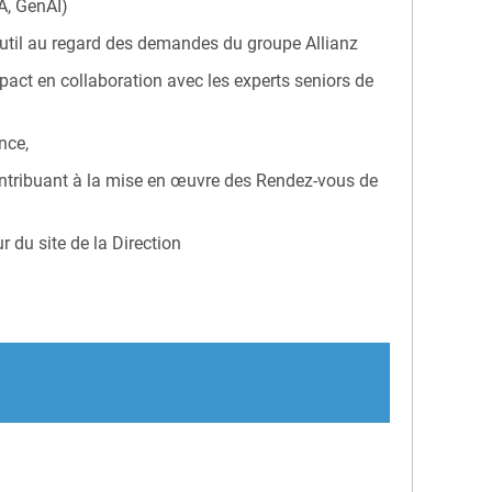
A, GenAI)
l’outil au regard des demandes du groupe Allianz
act en collaboration avec les experts seniors de
nce,
contribuant à la mise en œuvre des Rendez-vous de
r du site de la Direction