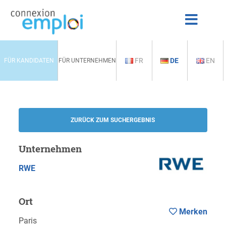
FR
DE
EN
FÜR KANDIDATEN
FÜR UNTERNEHMEN
ZURÜCK ZUM SUCHERGEBNIS
Unternehmen
RWE
Ort
Merken
Paris