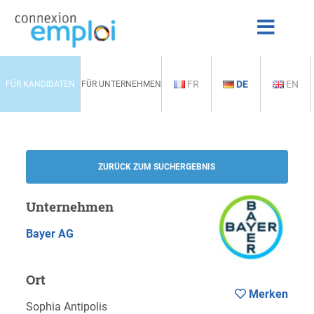
FR
DE
EN
FÜR KANDIDATEN
FÜR UNTERNEHMEN
ZURÜCK ZUM SUCHERGEBNIS
Unternehmen
Bayer AG
Ort
Merken
Sophia Antipolis