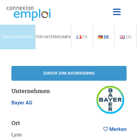
FR
DE
EN
FÜR KANDIDATEN
FÜR UNTERNEHMEN
ZURÜCK ZUM SUCHERGEBNIS
Unternehmen
Bayer AG
Ort
Merken
Lyon