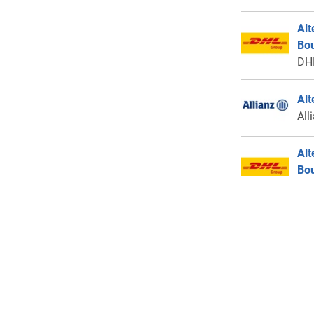
Alt
Bo
DH
Alt
All
Alt
Bo
DH