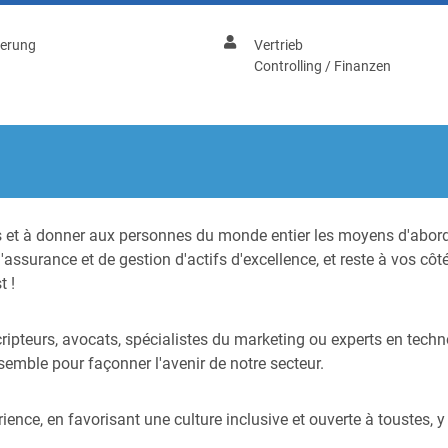
herung
Vertrieb
Controlling / Finanzen
s et à donner aux personnes du monde entier les moyens d'abord
assurance et de gestion d'actifs d'excellence, et reste à vos côté
t !
cripteurs, avocats, spécialistes du marketing ou experts en techn
semble pour façonner l'avenir de notre secteur.
périence, en favorisant une culture inclusive et ouverte à touste