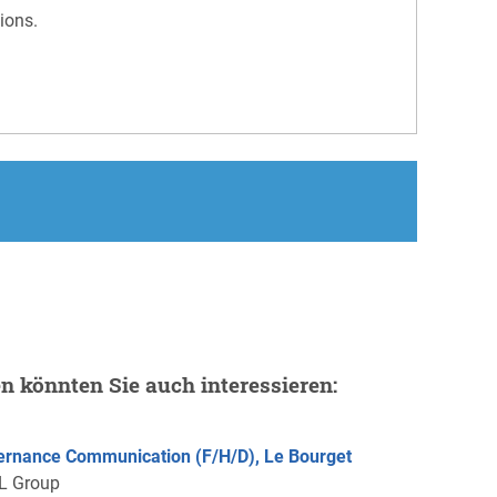
sions.
en könnten Sie auch interessieren:
ernance Communication (F/H/D), Le Bourget
L Group