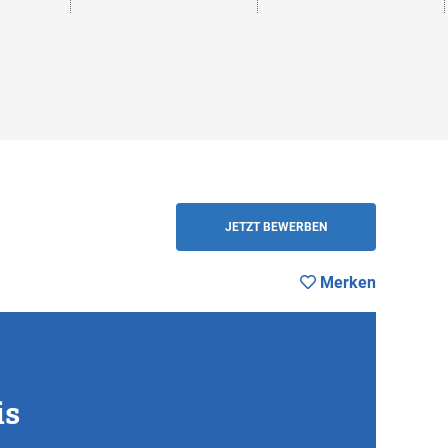
en
ZURÜCK
JETZT BEWERBEN
Merken
is