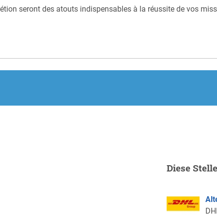
scrétion seront des atouts indispensables à la réussite de vos mis
.
Diese Stell
Alt
DH