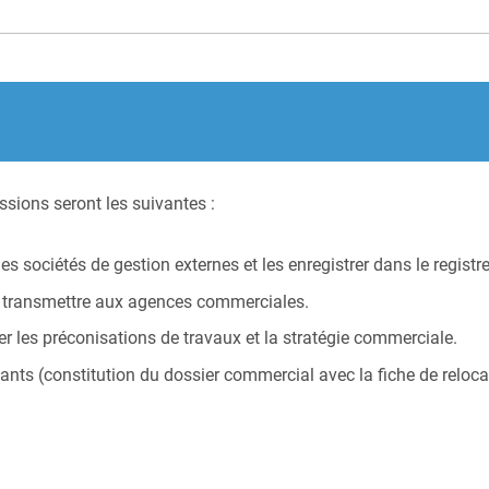
sions seront les suivantes :
s sociétés de gestion externes et les enregistrer dans le regist
es transmettre aux agences commerciales.
r les préconisations de travaux et la stratégie commerciale.
s (constitution du dossier commercial avec la fiche de relocati