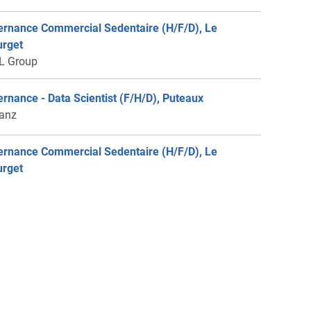
ernance Commercial Sedentaire (H/F/D), Le
urget
L Group
ernance - Data Scientist (F/H/D), Puteaux
ianz
ernance Commercial Sedentaire (H/F/D), Le
urget
L Group