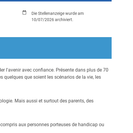
Die Stellenanzeige wurde am
10/07/2026 archiviert.
er l'avenir avec confiance. Présente dans plus de 70
s quelques que soient les scénarios de la vie, les
ologie. Mais aussi et surtout des parents, des
s, y compris aux personnes porteuses de handicap ou