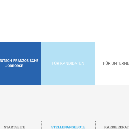
DEUTSCH-FRANZÖSISCHE
FÜR KANDIDATEN
FÜR UNTERN
JOBBÖRSE
STARTSEITE
STELLENANGEBOTE
KARRIERERA