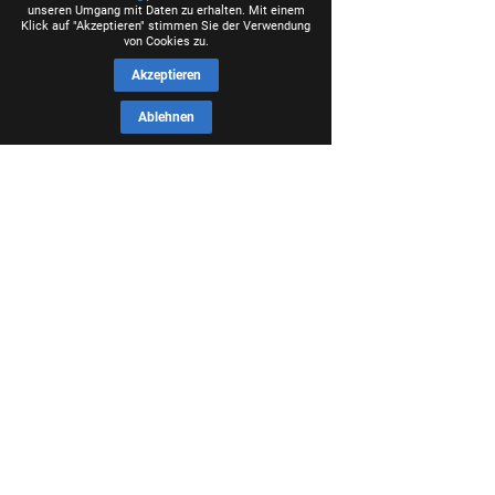
unseren Umgang mit Daten zu erhalten. Mit einem
Klick auf "Akzeptieren" stimmen Sie der Verwendung
von Cookies zu.
Akzeptieren
Ablehnen