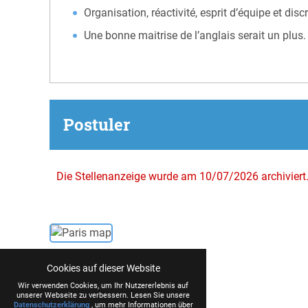
Organisation, réactivité, esprit d’équipe et di
Une bonne maitrise de l’anglais serait un plus.
Postuler
Die Stellenanzeige wurde am 10/07/2026 archiviert
Cookies auf dieser Website
Wir verwenden Cookies, um Ihr Nutzererlebnis auf
unserer Webseite zu verbessern. Lesen Sie unsere
Datenschutzerklärung
, um mehr Informationen über