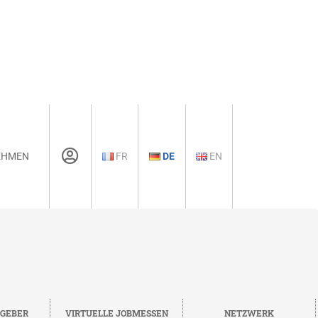
EHMEN
FR
DE
EN
TGEBER
VIRTUELLE JOBMESSEN
NETZWERK