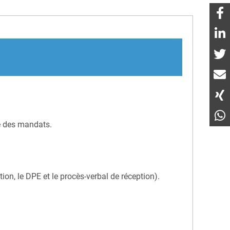
re des mandats.
on, le DPE et le procès-verbal de réception).