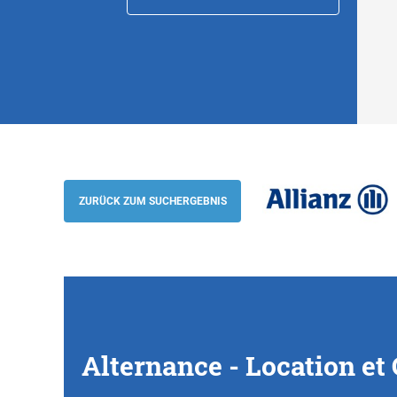
Alternance - Location et Commercialisati
Allianz
ZURÜCK ZUM SUCHERGEBNIS
Alternance - Location et