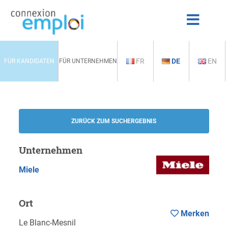
FR
DE
EN
FÜR KANDIDATEN
FÜR UNTERNEHMEN
ZURÜCK ZUM SUCHERGEBNIS
Unternehmen
Miele
Ort
Merken
Le Blanc-Mesnil