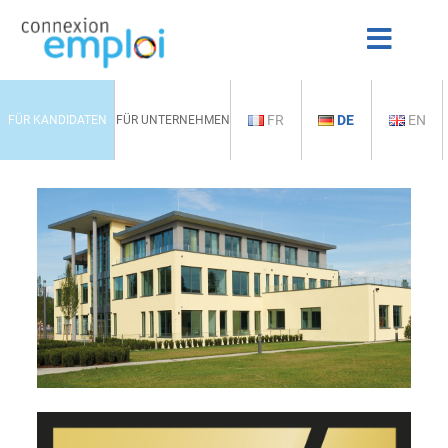
FR
DE
EN
FÜR KANDIDATEN
FÜR UNTERNEHMEN