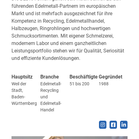
führenden Edelmetall‑Partnern im europäischen
Markt und ist mehrfach ausgezeichnet für ihre
Kompetenz in Recycling, Edelmetallhandel,
Halbzeugen, Ringrohlingen und hochwertigen
Schmucksortimenten. Mit eigener Schmelzerei,
modernem Labor und einem ganzheitlichen
Leistungsportfolio stehen wir für Qualität, Seriosität
und effiziente Kundenlösungen.
Hauptsitz
Branche
Beschäftigte
Gegründet
Weil der
Edelmetall-
51 bis 200
1988
Stadt,
Recycling
Baden-
und
Württemberg
Edelmetall-
Handel