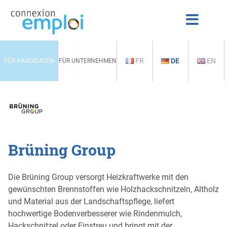
FR
DE
EN
FÜR KANDIDATEN
FÜR UNTERNEHMEN
Brüning Group
Die Brüning Group versorgt Heizkraftwerke mit den
gewünschten Brennstoffen wie Holzhackschnitzeln, Altholz
und Material aus der Landschaftspflege, liefert
hochwertige Bodenverbesserer wie Rindenmulch,
Hackschnitzel oder Einstreu und bringt mit der