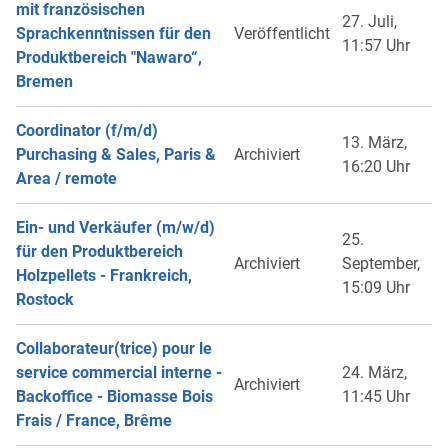
mit französischen
27. Juli,
Sprachkenntnissen für den
Veröffentlicht
11:57 Uhr
Produktbereich "Nawaro“,
Bremen
Coordinator (f/m/d)
13. März,
Purchasing & Sales, Paris &
Archiviert
16:20 Uhr
Area / remote
Ein- und Verkäufer (m/w/d)
25.
für den Produktbereich
Archiviert
September,
Holzpellets - Frankreich,
15:09 Uhr
Rostock
Collaborateur(trice) pour le
service commercial interne -
24. März,
Archiviert
Backoffice - Biomasse Bois
11:45 Uhr
Frais / France, Brême