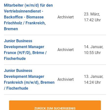
Mitarbeiter (w/m/d) für den
Vertriebsinnendienst -
23. März,
Backoffice - Biomasse
Archiviert
17:42 Uhr
Frischholz / Frankreich,
Bremen
Junior Business
Development Manager
14. Januar,
Archiviert
France (H/F/D), Brême /
10:55 Uhr
Fischerhude
Junior Business
Development Manager
13. Januar,
Archiviert
Frankreich (m/w/d), Bremen
14:24 Uhr
/ Fischerhude
ZURÜCK ZUM SUCHERGEBNIS