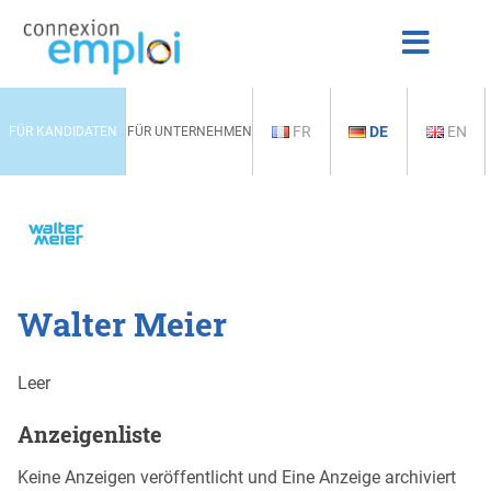
FR
DE
EN
FÜR KANDIDATEN
FÜR UNTERNEHMEN
Walter Meier
Leer
Anzeigenliste
Keine Anzeigen veröffentlicht und Eine Anzeige archiviert