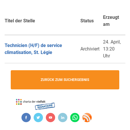
Erzeugt
Titel der Stelle
Status
am
24. April,
Technicien (H/F) de service
Archiviert
13:20
climatisation, St. Légie
Uhr
ZURÜCK ZUM SUCHERGEBNIS