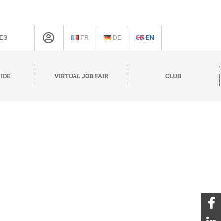
ES
FR
DE
EN
IDE
VIRTUAL JOB FAIR
CLUB