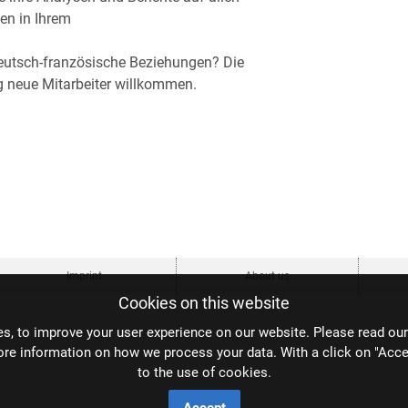
en in Ihrem
 deutsch-französische Beziehungen? Die
 neue Mitarbeiter willkommen.
Imprint
About us
Cookies on this website
s, to improve your user experience on our website. Please read ou
ore information on how we process your data. With a click on "Acce
to the use of cookies.