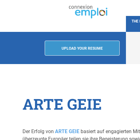
THE
UPLOAD YOUR RESUME
ARTE GEIE
Der Erfolg von
ARTE GEIE
basiert auf engagierten Mit
überzeugte Europäer teilen sie ihre Begeisterung sowi