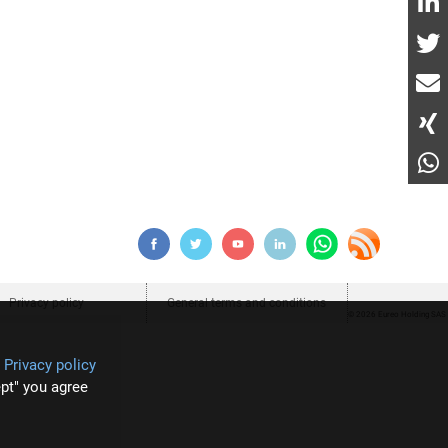
Privacy policy
General terms and conditions
© 2026 Eureo Holding SAS
r
Privacy policy
pt" you agree