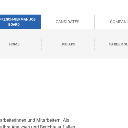
 FRENCH-GERMAN JOB
CANDIDATES
COMPANI
BOARD
HOME
JOB ADS
CAREER GU
arbeiterinnen und Mitarbeitern. Als
e ihre Analysen und Berichte auf allen