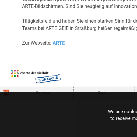
ARTE-Bildschirmen. Sind Sie neugierig auf Innovation
Tätigkeitsfeld und haben Sie einen starken Sinn für
Teams bei ARTE GEIE in Straßburg heißen regelmäßig
Zur Webseite:
ARTE
Partners
Contact
We use cookie
to receive m