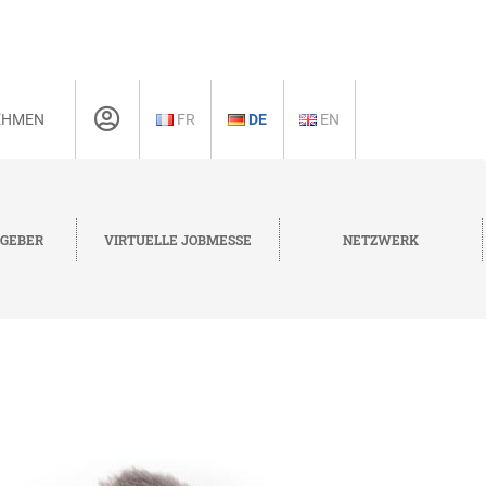
EHMEN
FR
DE
EN
TGEBER
VIRTUELLE JOBMESSE
NETZWERK