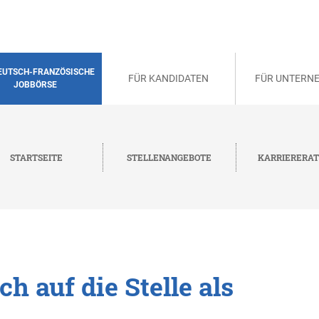
DEUTSCH-FRANZÖSISCHE
FÜR KANDIDATEN
FÜR UNTERN
JOBBÖRSE
STARTSEITE
STELLENANGEBOTE
KARRIERERA
h auf die Stelle als