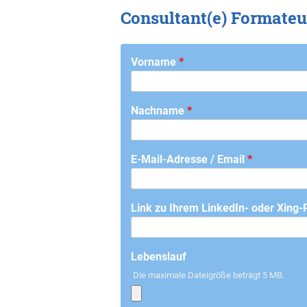
Consultant(e) Formateur
Vorname
*
Nachname
*
E-Mail-Adresse / Email
*
Link zu Ihrem LinkedIn- oder Xing-Pr
Lebenslauf
Die maximale Dateigröße beträgt 5 MB.