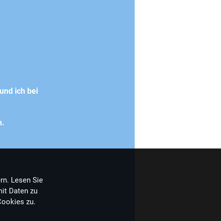
und ich bei
n.
rn. Lesen Sie
it Daten zu
Cookies zu.