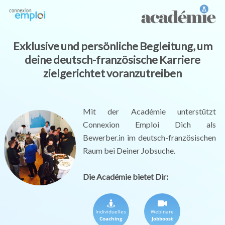
Exklusive und persönliche Begleitung, um
deine deutsch-französische Karriere
zielgerichtet voranzutreiben
Mit der Académie unterstützt
Connexion Emploi Dich als
Bewerber.in im deutsch-französischen
Raum bei Deiner Jobsuche.
Die Académie bietet Dir:
Individuelles
Webinare
Coaching
Jobboost