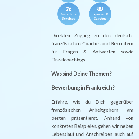
Kostenlose
Experten &
Services
Coaches
Direkten Zugang zu den deutsch-
französischen Coaches und Recruitern
für Fragen & Antworten sowie
Einzelcoachings.
Was sind Deine Themen?
Bewerbung in Frankreich?
Erfahre, wie du Dich gegenüber
französischen Arbeitgebern am
besten präsentierst. Anhand von
konkreten Beispielen, gehen wir, neben
Lebenslauf und Anschreiben, auch auf