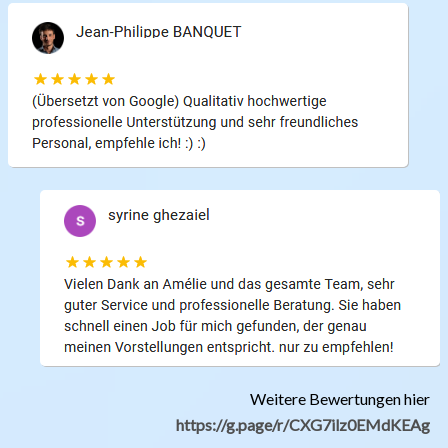
Weitere Bewertungen hier
https://g.page/r/CXG7ilz0EMdKEAg