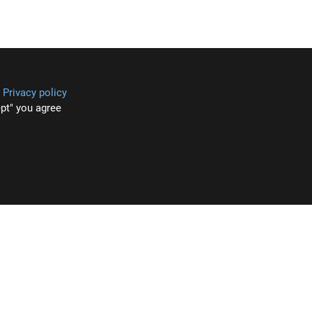
r
Privacy policy
pt" you agree