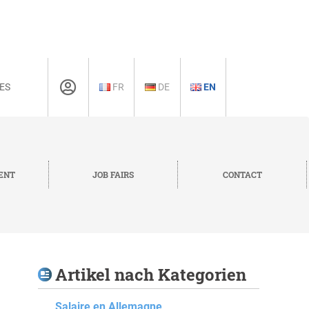
ES
FR
DE
EN
ENT
JOB FAIRS
CONTACT
Artikel nach Kategorien
Salaire en Allemagne