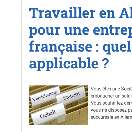
Travailler en 
pour une entre
française : quel
applicable ?
Vous êtes une Socié
embaucher un salari
Vous souhaitez déma
vous ne disposez pa
succursale en Alle