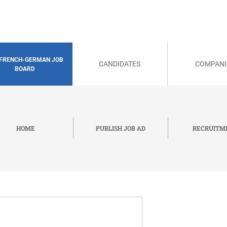
 FRENCH-GERMAN JOB
CANDIDATES
COMPANI
BOARD
HOME
PUBLISH JOB AD
RECRUITM