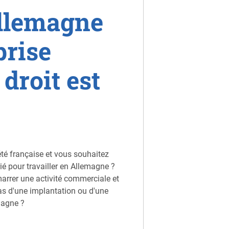
Allemagne
prise
 droit est
té française et vous souhaitez
é pour travailler en Allemagne ?
rrer une activité commerciale et
s d'une implantation ou d'une
magne ?