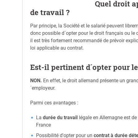
Quel droit a
de travail ?
Par principe, la Société et le salarié peuvent librem
donc possible d´opter pour le droit français ou le 
il est très fortement recommandé de prévoir explic
loi applicable au contrat.
Est-il pertinent d´opter pour le
NON.
En effet, le droit allemand présente un gra
´employeur.
Parmi ces avantages :
La
durée du travail
légale en Allemagne est d
France
Possibilité d'opter pour un
contrat à durée dét