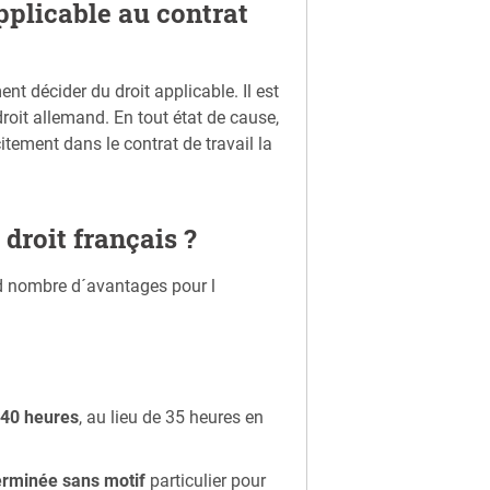
pplicable au contrat
ent décider du droit applicable. Il est
droit allemand. En tout état de cause,
itement dans le contrat de travail la
 droit français ?
nd nombre d´avantages pour l
e
40 heures
, au lieu de 35 heures en
erminée sans motif
particulier pour