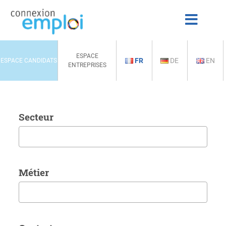
ESPACE
FR
DE
EN
ESPACE CANDIDATS
ENTREPRISES
Secteur
Métier